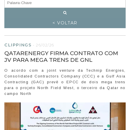
< VOLTAR
CLIPPINGS
-
26/02/26
QATARENERGY FIRMA CONTRATO COM
JV PARA MEGA TRENS DE GNL
O acordo com a joint venture da Technip Energies,
Consolidated Contractors Company (CCC) e a Gulf Asia
Contracting (GAC) prevê o EPCC de dois mega trens
para o projeto North Field West, o terceiro da Qatar no
campo North