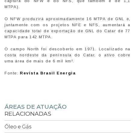
captura do NFW e do NFS, que também é de 1,1
MTPA).
O NFW produzirá aproximadamente 16 MTPA de GNL e,
juntamente com os projetos NFE e NFS, aumentará a
capacidade total de exportação de GNL do Catar de 77
MTPA para 142 MTPA.
O campo North foi descoberto em 1971. Localizado na
costa nordeste da península do Catar, o ativo cobre
uma área de mais de 6 mil km².
Fonte:
Revista Brasil Energia
ÁREAS DE ATUAÇÃO
RELACIONADAS
Óleo e Gás