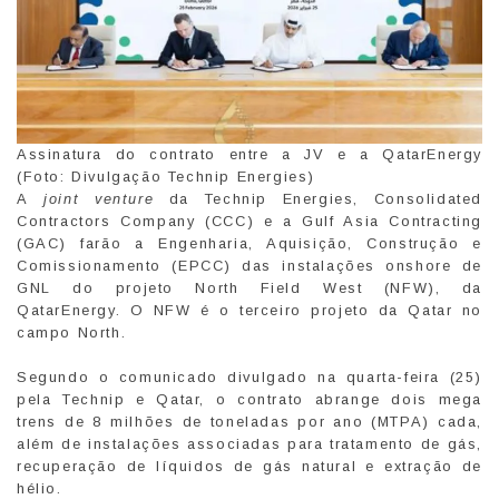
Assinatura do contrato entre a JV e a QatarEnergy
(Foto: Divulgação Technip Energies)
A
joint venture
da Technip Energies, Consolidated
Contractors Company (CCC) e a Gulf Asia Contracting
(GAC) farão a Engenharia, Aquisição, Construção e
Comissionamento (EPCC) das instalações onshore de
GNL do projeto North Field West (NFW), da
QatarEnergy. O NFW é o terceiro projeto da Qatar no
campo North.
Segundo o comunicado divulgado na quarta-feira (25)
pela Technip e Qatar, o contrato abrange dois mega
trens de 8 milhões de toneladas por ano (MTPA) cada,
além de instalações associadas para tratamento de gás,
recuperação de líquidos de gás natural e extração de
hélio.