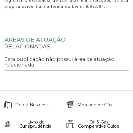
registrar a existência de tais atos em anotações de sua
própria serventia, na forma da Lei n. 8.935/94.
ÁREAS DE ATUAÇÃO
RELACIONADAS
Esta publicação não possui área de atuação
relacionada
Doing Business
Mercado de Gás
Livro de
Oil & Gas
Jurisprudência
Comparative Guide