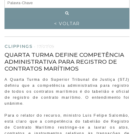
< VOLTAR
CLIPPINGS
-
17/07/09
QUARTA TURMA DEFINE COMPETÊNCIA
ADMINISTRATIVA PARA REGISTRO DE
CONTRATOS MARÍTIMOS
A Quarta Turma do Superior Tribunal de Justiça (STJ)
definiu que a competência administrativa para registro
de todos os contratos marítimos é do tabelião e oficial
de registro de contrato marítimo. O entendimento foi
unânime.
Para o relator do recurso, ministro Luis Felipe Salomão,
está claro que a competência do tabelião de Registro
de Contrato Marítimo restringe-se a lavrar os atos,
contratos e instrumentos relativos às transações de