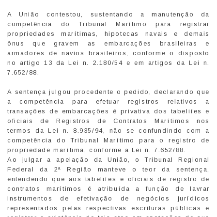
A União contestou, sustentando a manutenção da
competência do Tribunal Marítimo para registrar
propriedades marítimas, hipotecas navais e demais
ônus que gravem as embarcações brasileiras e
armadores de navios brasileiros, conforme o disposto
no artigo 13 da Lei n. 2.180/54 e em artigos da Lei n.
7.652/88.
A sentença julgou procedente o pedido, declarando que
a competência para efetuar registros relativos a
transações de embarcações é privativa dos tabeliíes e
oficiais de Registros de Contratos Marítimos nos
termos da Lei n. 8.935/94, não se confundindo com a
competência do Tribunal Marítimo para o registro de
propriedade marítima, conforme a Lei n. 7.652/88.
Ao julgar a apelação da União, o Tribunal Regional
Federal da 2ª Região manteve o teor da sentença,
entendendo que aos tabeliíes e oficiais de registro de
contratos marítimos é atribuída a função de lavrar
instrumentos de efetivação de negócios jurídicos
representados pelas respectivas escrituras públicas e