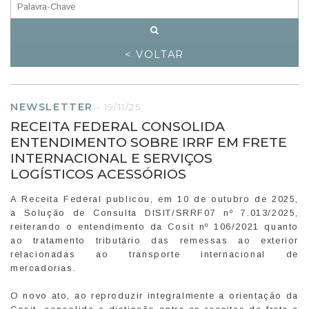
< VOLTAR
NEWSLETTER
-
19/11/25
RECEITA FEDERAL CONSOLIDA
ENTENDIMENTO SOBRE IRRF EM FRETE
INTERNACIONAL E SERVIÇOS
LOGÍSTICOS ACESSÓRIOS
A Receita Federal publicou, em 10 de outubro de 2025,
a Solução de Consulta DISIT/SRRF07 nº 7.013/2025,
reiterando o entendimento da Cosit nº 106/2021 quanto
ao tratamento tributário das remessas ao exterior
relacionadas ao transporte internacional de
mercadorias.
O novo ato, ao reproduzir integralmente a orientação da