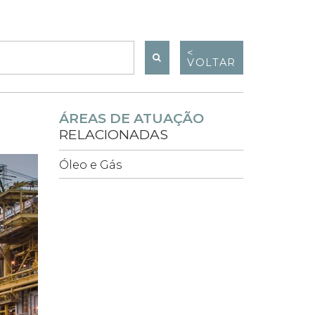
<
VOLTAR
ÁREAS DE ATUAÇÃO
RELACIONADAS
Óleo e Gás