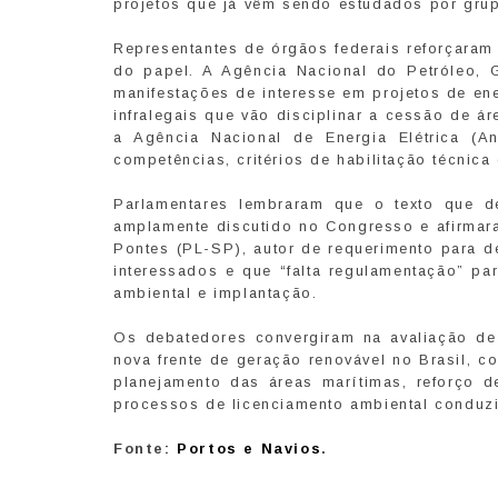
projetos que já vêm sendo estudados por grup
Representantes de órgãos federais reforçaram
do papel. A Agência Nacional do Petróleo, 
manifestações de interesse em projetos de en
infralegais que vão disciplinar a cessão de ár
a Agência Nacional de Energia Elétrica (
competências, critérios de habilitação técnic
Parlamentares lembraram que o texto que de
amplamente discutido no Congresso e afirmar
Pontes (PL-SP), autor de requerimento para de
interessados e que “falta regulamentação” pa
ambiental e implantação.
Os debatedores convergiram na avaliação de
nova frente de geração renovável no Brasil, 
planejamento das áreas marítimas, reforço de
processos de licenciamento ambiental conduz
Fonte:
Portos e Navios
.