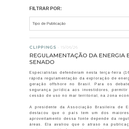
FILTRAR POR:
CLIPPINGS
-
19/06/26
REGULAMENTAÇÃO DA ENERGIA E
SENADO
Especialistas defenderam nesta terça-feira (
rápida regulamentação da exploração de energi
geração offshore no Brasil. Para os debate
segurança jurídica aos investidores, permiti
cessão de uso no mar territorial, na zona econ
A presidente da Associação Brasileira de E
destacou que o país tem um dos maiores 
aproveitamento dessa fonte depende da regul
áreas. Ela avaliou que o atraso na publicaç