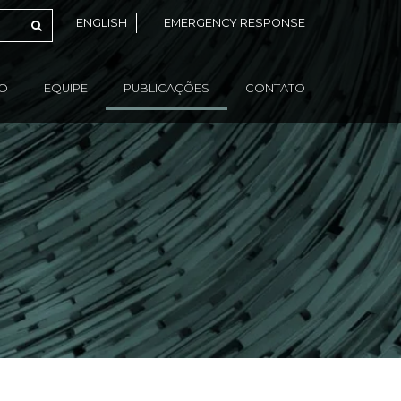
ENGLISH
EMERGENCY RESPONSE
ÃO
EQUIPE
PUBLICAÇÕES
CONTATO