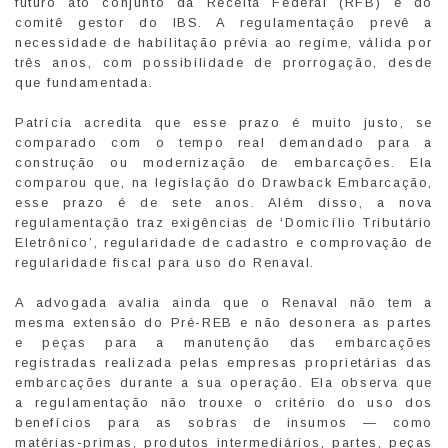
futuro ato conjunto da Receita Federal (RFB) e do
comitê gestor do IBS. A regulamentação prevê a
necessidade de habilitação prévia ao regime, válida por
três anos, com possibilidade de prorrogação, desde
que fundamentada.
Patrícia acredita que esse prazo é muito justo, se
comparado com o tempo real demandado para a
construção ou modernização de embarcações. Ela
comparou que, na legislação do Drawback Embarcação,
esse prazo é de sete anos. Além disso, a nova
regulamentação traz exigências de ‘Domicílio Tributário
Eletrônico’, regularidade de cadastro e comprovação de
regularidade fiscal para uso do Renaval.
A advogada avalia ainda que o Renaval não tem a
mesma extensão do Pré-REB e não desonera as partes
e peças para a manutenção das embarcações
registradas realizada pelas empresas proprietárias das
embarcações durante a sua operação. Ela observa que
a regulamentação não trouxe o critério do uso dos
benefícios para as sobras de insumos — como
matérias-primas, produtos intermediários, partes, peças