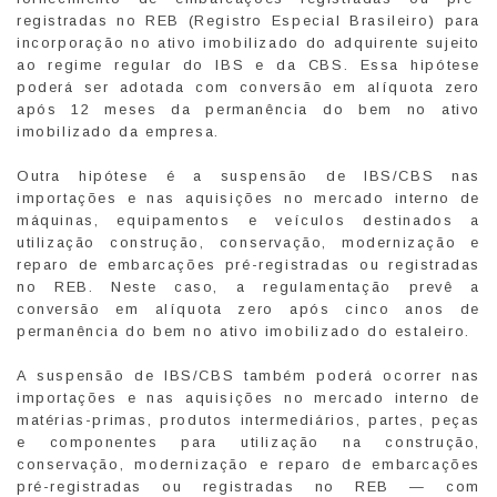
registradas no REB (Registro Especial Brasileiro) para
incorporação no ativo imobilizado do adquirente sujeito
ao regime regular do IBS e da CBS. Essa hipótese
poderá ser adotada com conversão em alíquota zero
após 12 meses da permanência do bem no ativo
imobilizado da empresa.
Outra hipótese é a suspensão de IBS/CBS nas
importações e nas aquisições no mercado interno de
máquinas, equipamentos e veículos destinados a
utilização construção, conservação, modernização e
reparo de embarcações pré-registradas ou registradas
no REB. Neste caso, a regulamentação prevê a
conversão em alíquota zero após cinco anos de
permanência do bem no ativo imobilizado do estaleiro.
A suspensão de IBS/CBS também poderá ocorrer nas
importações e nas aquisições no mercado interno de
matérias-primas, produtos intermediários, partes, peças
e componentes para utilização na construção,
conservação, modernização e reparo de embarcações
pré-registradas ou registradas no REB — com