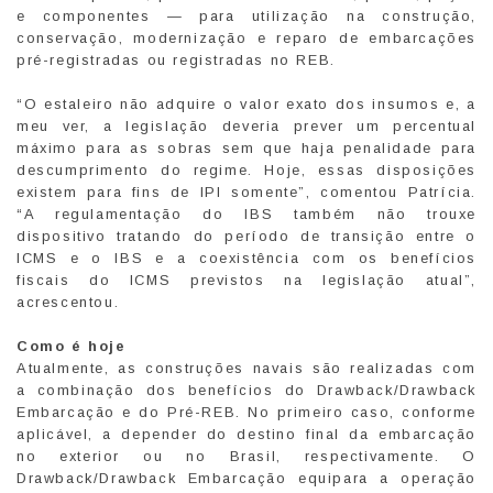
e componentes — para utilização na construção,
conservação, modernização e reparo de embarcações
pré-registradas ou registradas no REB.
“O estaleiro não adquire o valor exato dos insumos e, a
meu ver, a legislação deveria prever um percentual
máximo para as sobras sem que haja penalidade para
descumprimento do regime. Hoje, essas disposições
existem para fins de IPI somente”, comentou Patrícia.
“A regulamentação do IBS também não trouxe
dispositivo tratando do período de transição entre o
ICMS e o IBS e a coexistência com os benefícios
fiscais do ICMS previstos na legislação atual”,
acrescentou.
Como é hoje
Atualmente, as construções navais são realizadas com
a combinação dos benefícios do Drawback/Drawback
Embarcação e do Pré-REB. No primeiro caso, conforme
aplicável, a depender do destino final da embarcação
no exterior ou no Brasil, respectivamente. O
Drawback/Drawback Embarcação equipara a operação