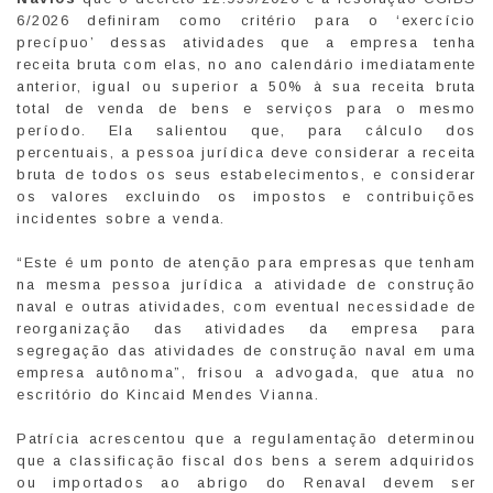
6/2026 definiram como critério para o ‘exercício
precípuo’ dessas atividades que a empresa tenha
receita bruta com elas, no ano calendário imediatamente
anterior, igual ou superior a 50% à sua receita bruta
total de venda de bens e serviços para o mesmo
período. Ela salientou que, para cálculo dos
percentuais, a pessoa jurídica deve considerar a receita
bruta de todos os seus estabelecimentos, e considerar
os valores excluindo os impostos e contribuições
incidentes sobre a venda.
“Este é um ponto de atenção para empresas que tenham
na mesma pessoa jurídica a atividade de construção
naval e outras atividades, com eventual necessidade de
reorganização das atividades da empresa para
segregação das atividades de construção naval em uma
empresa autônoma”, frisou a advogada, que atua no
escritório do Kincaid Mendes Vianna.
Patrícia acrescentou que a regulamentação determinou
que a classificação fiscal dos bens a serem adquiridos
ou importados ao abrigo do Renaval devem ser