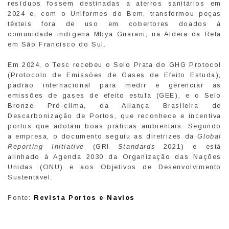
resíduos fossem destinadas a aterros sanitários em
2024 e, com o Uniformes do Bem, transformou peças
têxteis fora de uso em cobertores doados à
comunidade indígena Mbya Guarani, na Aldeia da Reta
em São Francisco do Sul.
Em 2024, o Tesc recebeu o Selo Prata do GHG Protocol
(Protocolo de Emissões de Gases de Efeito Estuda),
padrão internacional para medir e gerenciar as
emissões de gases de efeito estufa (GEE), e o Selo
Bronze Pró-clima, da Aliança Brasileira de
Descarbonização de Portos, que reconhece e incentiva
portos que adotam boas práticas ambientais. Segundo
a empresa, o documento seguiu as diretrizes da
Global
Reporting Initiative
(GRI
Standards
2021) e está
alinhado à Agenda 2030 da Organização das Nações
Unidas (ONU) e aos Objetivos de Desenvolvimento
Sustentável.
Fonte:
Revista Portos e Navios