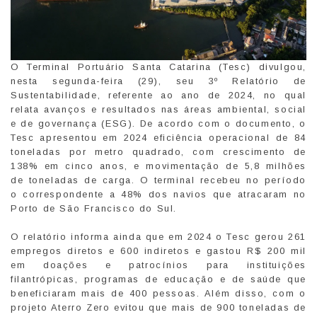
O Terminal Portuário Santa Catarina (Tesc) divulgou,
nesta segunda-feira (29), seu 3º Relatório de
Sustentabilidade, referente ao ano de 2024, no qual
relata avanços e resultados nas áreas ambiental, social
e de governança (ESG). De acordo com o documento, o
Tesc apresentou em 2024 eficiência operacional de 84
toneladas por metro quadrado, com crescimento de
138% em cinco anos, e movimentação de 5,8 milhões
de toneladas de carga. O terminal recebeu no período
o correspondente a 48% dos navios que atracaram no
Porto de São Francisco do Sul.
O relatório informa ainda que em 2024 o Tesc gerou 261
empregos diretos e 600 indiretos e gastou R$ 200 mil
em doações e patrocínios para instituições
filantrópicas, programas de educação e de saúde que
beneficiaram mais de 400 pessoas. Além disso, com o
projeto Aterro Zero evitou que mais de 900 toneladas de