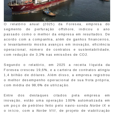
O relatório anual (2025) da Foresea, empresa do
segmento de perfuração offshore, indicou o ano
passado como o melhor da empresa em resultados. De
acordo com a companhia, além de ganhos financeiros,
o levantamento mostra avanços em inovação, eficiência
operacional, número de contratos e sustentabilidade,
com redução de 3,3% nas emissões de CO2.
Segundo o relatório, em 2025 a receita líquida da
Foresea cresceu 19,6%, e a carteira de contratos atingiu
1,4 bilhão de dólares. Além disso, a empresa registrou
o melhor desempenho operacional de sua frota própria,
com média de 98,6% de utilização.
Entre dos destaques citados pela empresa em
inovação, estão uma operação 100% automatizada em
um poço de petróleo feito pelo navio-sonda
Norbe IX
e
o início, com a
Norbe VIII
, de projeto de viabilização