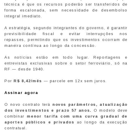
técnica é que os recursos poderão ser transferidos de
forma escalonada, sem necessidade de desembolso
integral imediato.
A estratégia, segundo integrantes do governo, é garantir
previsibilidade fiscal e evitar interrupções nos
repasses, permitindo que os investimentos ocorram de
maneira contínua ao longo da concessão.
As notícias estão em todo lugar. Reportagens e
entrevistas exclusivas sobre o setor ferroviário, só na
RF — desde 1940.
Por
R$ 8,42/mês
— parcele em 12x sem juros.
Assinar agora
O novo contrato terá
novos parâmetros, atualização
dos investimentos e prazo 57 anos.
O modelo deve
combinar
menor tarifa com uma curva gradual de
aportes públicos e privados
ao longo da execução
contratual.