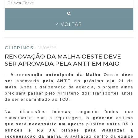
< VOLTAR
CLIPPINGS
-
19/05/26
RENOVAÇÃO DA MALHA OESTE DEVE
SER APROVADA PELA ANTT EM MAIO
–
A renovação antecipada da Malha Oeste deve
ser aprovada pela ANTT no próximo dia 21 de
maio.
Após a deliberação da agência, o projeto ainda
precisará passar pelo Ministério dos Transportes antes
de ser encaminhado ao TCU.
Nas discussões internas, segundo fontes que
conversaram com a reportagem,
o governo estima
que será necessário um aporte público entre R$ 3
bilhões e R$ 3,6 bilhões para viabilizar a
recuperação da malha.
A avaliação dentro da equipe