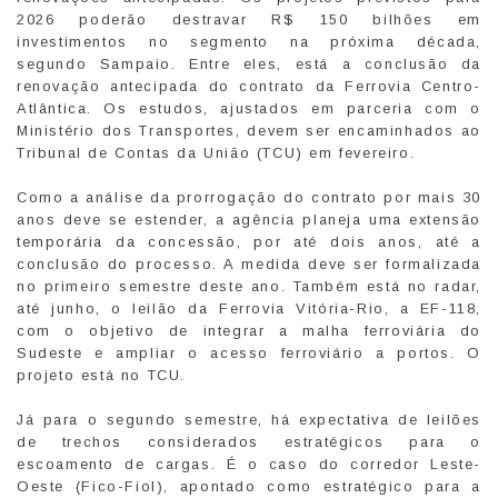
2026 poderão destravar R$ 150 bilhões em
investimentos no segmento na próxima década,
segundo Sampaio. Entre eles, está a conclusão da
renovação antecipada do contrato da Ferrovia Centro-
Atlântica. Os estudos, ajustados em parceria com o
Ministério dos Transportes, devem ser encaminhados ao
Tribunal de Contas da União (TCU) em fevereiro.
Como a análise da prorrogação do contrato por mais 30
anos deve se estender, a agência planeja uma extensão
temporária da concessão, por até dois anos, até a
conclusão do processo. A medida deve ser formalizada
no primeiro semestre deste ano. Também está no radar,
até junho, o leilão da Ferrovia Vitória-Rio, a EF-118,
com o objetivo de integrar a malha ferroviária do
Sudeste e ampliar o acesso ferroviário a portos. O
projeto está no TCU.
Já para o segundo semestre, há expectativa de leilões
de trechos considerados estratégicos para o
escoamento de cargas. É o caso do corredor Leste-
Oeste (Fico-Fiol), apontado como estratégico para a