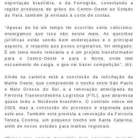
exportação brasileira, e da Ferrogrão, conectando a
região produtora de grãos do Centro-Oeste ao Estado
do Pará, também já enviado à corte de contas.
“Apesar de há um tempo ter ocorrido certo ceticismo,
enxergamos que isso não existe mais. As questões
jurídicas estão sendo bem endereçadas e o principal
aspecto, o respeito aos povos originários, foi mitigado.
É um tema muito relevante e é um projeto transformador
para o Centro-Oeste e para o Norte, onde tem
escoamento de carga, e que vai trazer competição”, diz.
Ainda na carteira está a conclusão da relicitação da
Malha Oeste, que compreende o trecho entre São Paulo
e Mato Grosso do Sul, e a renovação antecipada da
Ferrovia Transnordestina Logística (FTL), que atravessa
quase todo o Nordeste brasileiro. O contrato vence em
2028, mas a conclusão do processo é esperada para
este ano. Também está prevista a renovação da Ferrovia
Tereza Cristina, um pequeno trecho em Santa Catarina,
além de novos estudos para malhas regionais.