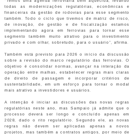
“Temos uma agenda ferroviária bem aquecida, levando
todas as modernizações regulatórias, econômicas e
financeiras da gestão de rodovias para esse segmento
também. Todo o ciclo que tivemos de matriz de risco,
de inovação, de gestão e de fiscalização estamos
implementando agora em ferrovias para tornar esse
segmento também muito atrativo para o investimento
privado e com olhar, sobretudo, para o usuário”, afirma.
Também está previsto para 2026 o início da discussão
sobre a revisão do marco regulatório das ferrovias. O
objetivo é consolidar normas, avançar na interação da
operação entre malhas, estabelecer regras mais claras
de direito de passagem e incorporar critérios de
sustentabilidade, em um esforço para tornar o modal
mais atrativo a investidores e usuários.
A intenção é iniciar as discussões das novas regras
regulatórias neste ano, mas Sampaio já admite que o
processo deverá ser longo e concluído apenas em
2028, dado o rito regulatório. Segundo ele, as novas
regras não devem ser aplicadas apenas a novos
projetos, mas também a contratos antigos, por meio de