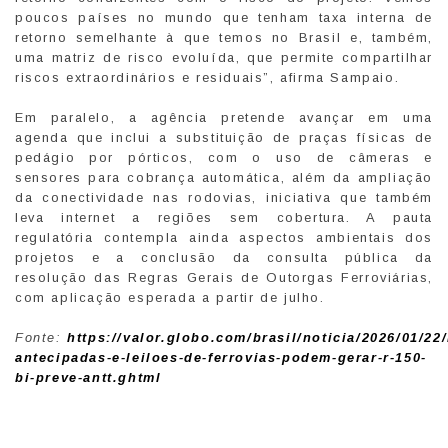
poucos países no mundo que tenham taxa interna de
retorno semelhante à que temos no Brasil e, também,
uma matriz de risco evoluída, que permite compartilhar
riscos extraordinários e residuais”, afirma Sampaio.
Em paralelo, a agência pretende avançar em uma
agenda que inclui a substituição de praças físicas de
pedágio por pórticos, com o uso de câmeras e
sensores para cobrança automática, além da ampliação
da conectividade nas rodovias, iniciativa que também
leva internet a regiões sem cobertura. A pauta
regulatória contempla ainda aspectos ambientais dos
projetos e a conclusão da consulta pública da
resolução das Regras Gerais de Outorgas Ferroviárias,
com aplicação esperada a partir de julho.
Fonte:
https://valor.globo.com/brasil/noticia/2026/01/22
antecipadas-e-leiloes-de-ferrovias-podem-gerar-r-150-
bi-preve-antt.ghtml