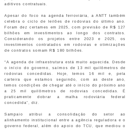
aditivos contratuais.
Apesar do foco na agenda ferroviária, a ANTT também
celebra o ciclo de leilões de rodovias do último ano.
Foram dez certames em 2025, com previsão de R$ 127
bilhões em investimentos ao longo dos contratos.
Considerando os projetos entre 2023 e 2025, os
investimentos contratados em rodovias e otimizações
de contratos somam R$ 180 bilhões.
“A agenda de infraestrutura está muito aquecida. Desde
o início do governo, saímos de 13 mil quilômetros de
rodovias concedidas. Hoje, temos 16 mil e, pela
carteira que estamos seguindo, com as deste ano,
temos condições de chegar até o início do próximo ano
a 25 mil quilômetros de rodovias concedidas. É
praticamente dobrar a malha rodoviária federal
concedida”, diz.
Sampaio atribui a consolidação do setor ao
alinhamento institucional entre a agência reguladora e o
governo federal, além do apoio do TCU, que mediou o