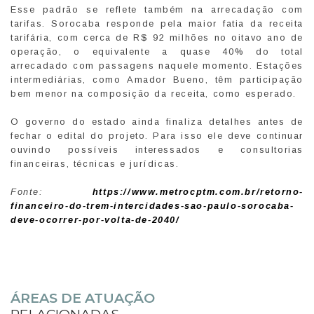
Esse padrão se reflete também na arrecadação com
tarifas. Sorocaba responde pela maior fatia da receita
tarifária, com cerca de R$ 92 milhões no oitavo ano de
operação, o equivalente a quase 40% do total
arrecadado com passagens naquele momento. Estações
intermediárias, como Amador Bueno, têm participação
bem menor na composição da receita, como esperado.
O governo do estado ainda finaliza detalhes antes de
fechar o edital do projeto. Para isso ele deve continuar
ouvindo possíveis interessados e consultorias
financeiras, técnicas e jurídicas.
Fonte:
https://www.metrocptm.com.br/retorno-
financeiro-do-trem-intercidades-sao-paulo-sorocaba-
deve-ocorrer-por-volta-de-2040/
ÁREAS DE ATUAÇÃO
RELACIONADAS