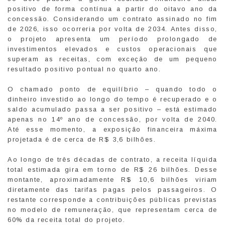
positivo de forma contínua a partir do oitavo ano da
concessão. Considerando um contrato assinado no fim
de 2026, isso ocorreria por volta de 2034. Antes disso,
o projeto apresenta um período prolongado de
investimentos elevados e custos operacionais que
superam as receitas, com exceção de um pequeno
resultado positivo pontual no quarto ano.
O chamado ponto de equilíbrio – quando todo o
dinheiro investido ao longo do tempo é recuperado e o
saldo acumulado passa a ser positivo – está estimado
apenas no 14º ano de concessão, por volta de 2040.
Até esse momento, a exposição financeira máxima
projetada é de cerca de R$ 3,6 bilhões.
Ao longo de três décadas de contrato, a receita líquida
total estimada gira em torno de R$ 26 bilhões. Desse
montante, aproximadamente R$ 10,6 bilhões viriam
diretamente das tarifas pagas pelos passageiros. O
restante corresponde a contribuições públicas previstas
no modelo de remuneração, que representam cerca de
60% da receita total do projeto.