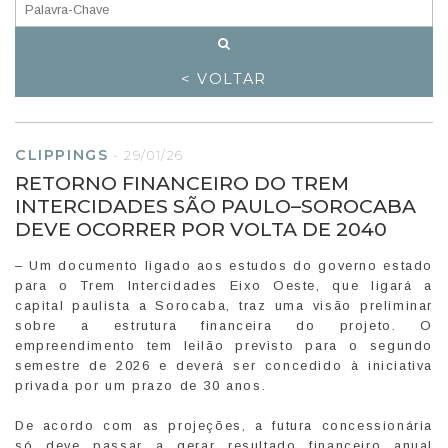
< VOLTAR
CLIPPINGS
-
29/01/26
RETORNO FINANCEIRO DO TREM
INTERCIDADES SÃO PAULO–SOROCABA
DEVE OCORRER POR VOLTA DE 2040
– Um documento ligado aos estudos do governo estado
para o Trem Intercidades Eixo Oeste, que ligará a
capital paulista a Sorocaba, traz uma visão preliminar
sobre a estrutura financeira do projeto. O
empreendimento tem leilão previsto para o segundo
semestre de 2026 e deverá ser concedido à iniciativa
privada por um prazo de 30 anos.
De acordo com as projeções, a futura concessionária
só deve passar a gerar resultado financeiro anual