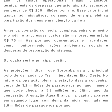
ano, os custos operacionais anuais, chamados
tecnicamente de despesas operacionais, são estimados
em cerca de R$ 250 milhões por ano. Esse valor inclui
gastos administrativos, consumo de energia elétrica
para tração dos trens e manutenção da frota.
Antes da operação comercial completa, entre o primeiro
e o sétimo ano, esses custos são menores, em média
R$ 76 milhões por ano, concentrados em atividades
como monitoramento, ações ambientais, sociais e
despesas de preparação do sistema.
Sorocaba será o principal destino
As projeções indicam que Sorocaba será o principal
polo de demanda do Trem Intercidades Eixo Oeste. No
início da operação plena, a estação deverá concentrar
cerca de 3,2 milhões de passageiros por ano, número
que pode chegar a 5,2 milhões no último ano da
concessão. A estação Água Branca, na capital, aparece
em segundo lugar, com demanda inicial estimada em
2,6 milhões de passageiros por ano.