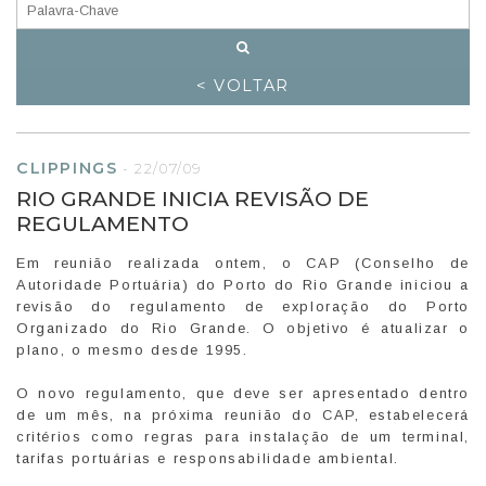
< VOLTAR
CLIPPINGS
-
22/07/09
RIO GRANDE INICIA REVISÃO DE
REGULAMENTO
Em reunião realizada ontem, o CAP (Conselho de
Autoridade Portuária) do Porto do Rio Grande iniciou a
revisão do regulamento de exploração do Porto
Organizado do Rio Grande. O objetivo é atualizar o
plano, o mesmo desde 1995.
O novo regulamento, que deve ser apresentado dentro
de um mês, na próxima reunião do CAP, estabelecerá
critérios como regras para instalação de um terminal,
tarifas portuárias e responsabilidade ambiental.