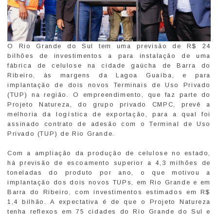
O Rio Grande do Sul tem uma previsão de R$ 24
bilhões de investimentos a para instalação de uma
fábrica de celulose na cidade gaúcha de Barra do
Ribeiro, às margens da Lagoa Guaíba, e para
implantação de dois novos Terminais de Uso Privado
(TUP) na região. O empreendimento, que faz parte do
Projeto Natureza, do grupo privado CMPC, prevê a
melhoria da logística de exportação, para a qual foi
assinado contrato de adesão com o Terminal de Uso
Privado (TUP) de Rio Grande.
Com a ampliação da produção de celulose no estado,
há previsão de escoamento superior a 4,3 milhões de
toneladas do produto por ano, o que motivou a
implantação dos dois novos TUPs, em Rio Grande e em
Barra do Ribeiro, com investimentos estimados em R$
1,4 bilhão. A expectativa é de que o Projeto Natureza
tenha reflexos em 75 cidades do Rio Grande do Sul e