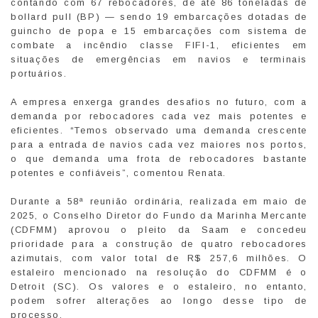
contando com 67 rebocadores, de até 86 toneladas de
bollard pull (BP) — sendo 19 embarcações dotadas de
guincho de popa e 15 embarcações com sistema de
combate a incêndio classe FIFI-1, eficientes em
situações de emergências em navios e terminais
portuários.
A empresa enxerga grandes desafios no futuro, com a
demanda por rebocadores cada vez mais potentes e
eficientes. “Temos observado uma demanda crescente
para a entrada de navios cada vez maiores nos portos,
o que demanda uma frota de rebocadores bastante
potentes e confiáveis”, comentou Renata.
Durante a 58ª reunião ordinária, realizada em maio de
2025, o Conselho Diretor do Fundo da Marinha Mercante
(CDFMM) aprovou o pleito da Saam e concedeu
prioridade para a construção de quatro rebocadores
azimutais, com valor total de R$ 257,6 milhões. O
estaleiro mencionado na resolução do CDFMM é o
Detroit (SC). Os valores e o estaleiro, no entanto,
podem sofrer alterações ao longo desse tipo de
processo.