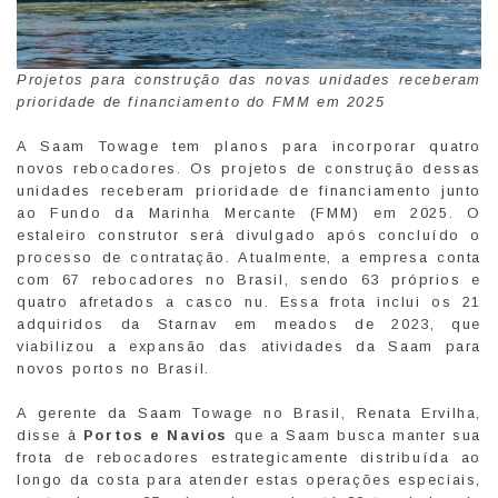
Projetos para construção das novas unidades receberam
prioridade de financiamento do FMM em 2025
A Saam Towage tem planos para incorporar quatro
novos rebocadores. Os projetos de construção dessas
unidades receberam prioridade de financiamento junto
ao Fundo da Marinha Mercante (FMM) em 2025. O
estaleiro construtor será divulgado após concluído o
processo de contratação. Atualmente, a empresa conta
com 67 rebocadores no Brasil, sendo 63 próprios e
quatro afretados a casco nu. Essa frota inclui os 21
adquiridos da Starnav em meados de 2023, que
viabilizou a expansão das atividades da Saam para
novos portos no Brasil.
A gerente da Saam Towage no Brasil, Renata Ervilha,
disse à
Portos e Navios
que a Saam busca manter sua
frota de rebocadores estrategicamente distribuída ao
longo da costa para atender estas operações especiais,