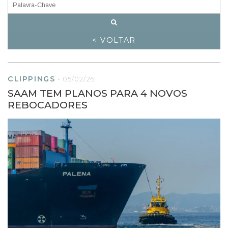
< VOLTAR
CLIPPINGS
-
05/02/26
SAAM TEM PLANOS PARA 4 NOVOS
REBOCADORES