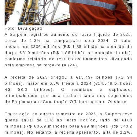
Foto: Divulgação
A Saipem registrou aumento do lucro líquido de 2025,
cerca de 1,3% na comparação com 2024. O valor
passou de €306 milhões (R$ 1,85 bilhão na cotação do
dia) a €310 milhões (R$ 1,88 bilhão na cotação do dia),
conforme relatório de resultados financeiros divulgado
pela empresa na terça-feira (24).
A receita de 2025 chegou a €15,497 bilhões (R$ 94
bilhões), maior em 6,5% frente a 2024 (€14,549 bilhões;
R$ 88,3 bilhões). O resultado é explicado,
principalmente, por uma melhora tanto nos segmentos
de Engenharia e Construção Offshore quanto Onshore.
Em relação ao quarto trimestre de 2025, a Saipem teve
queda anual de 11% no lucro líquido, indo de €100
milhões (R$ 606,9 milhões) para €89 milhões (R$ 540,2
milhões). No entanto, a receita apresentou alta de 2,2%,