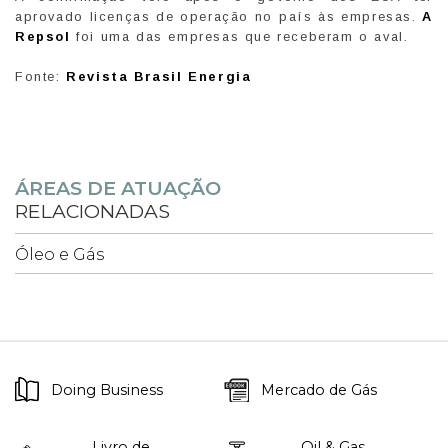
aprovado licenças de operação no país às empresas.
A
Repsol
foi uma das empresas que receberam o aval.
Fonte:
Revista Brasil Energia
ÁREAS DE ATUAÇÃO
RELACIONADAS
Óleo e Gás
Doing Business
Mercado de Gás
Livro de
Oil & Gas