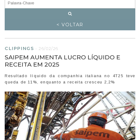
< VOLTAR
CLIPPINGS
-
26/02/26
SAIPEM AUMENTA LUCRO LÍQUIDO E
RECEITA EM 2025
Resultado líquido da companhia italiana no 4T25 teve
queda de 11%, enquanto a receita cresceu 2,2%