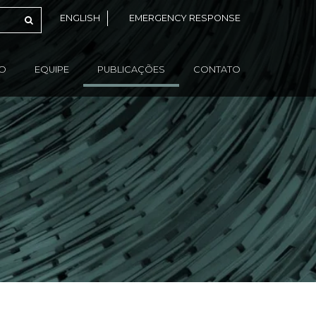
ENGLISH
EMERGENCY RESPONSE
ÃO
EQUIPE
PUBLICAÇÕES
CONTATO