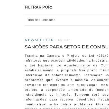
FILTRAR POR:
NEWSLETTER
-
10/01/09
SANÇÕES PARA SETOR DE COMBU
Tramita na Câmara o Projeto de Lei 4251/
infratores que exercem atividades na indústri
a Lei Nacional do Abastecimento de Comb
estabelecimento, a proposta fixa prazo mín
interdição de estabelecimento, instalação,
problemas que levaram à medida. Atualmente
atividade for exercida sem autorização, ma
projeto, a suspensão temporária de funcio
reincidência de infração. Também será sus
informações para receber benefícios fis
combustível, entre outros problemas. Atual