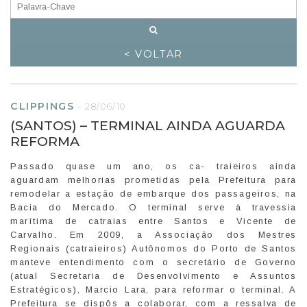
< VOLTAR
CLIPPINGS
-
28/06/10
(SANTOS) – TERMINAL AINDA AGUARDA
REFORMA
Passado quase um ano, os ca- traieiros ainda
aguardam melhorias prometidas pela Prefeitura para
remodelar a estação de embarque dos passageiros, na
Bacia do Mercado. O terminal serve à travessia
marítima de catraias entre Santos e Vicente de
Carvalho. Em 2009, a Associação dos Mestres
Regionais (catraieiros) Autônomos do Porto de Santos
manteve entendimento com o secretário de Governo
(atual Secretaria de Desenvolvimento e Assuntos
Estratégicos), Marcio Lara, para reformar o terminal. A
Prefeitura se dispôs a colaborar, com a ressalva de