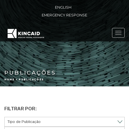
ENGLISH
EMERGENCY RESPONSE
Toggl
navig
PUBLICAÇÕES
HOME > PUBLICAÇÕES
FILTRAR POR: