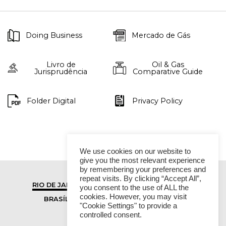
Doing Business
Mercado de Gás
Livro de
Oil & Gas
Jurisprudência
Comparative Guide
Folder Digital
Privacy Policy
We use cookies on our website to
give you the most relevant experience
by remembering your preferences and
repeat visits. By clicking “Accept All”,
RIO DE JANEIRO
SÃO PAULO
you consent to the use of ALL the
cookies. However, you may visit
BRASÍLIA
VITÓRIA
"Cookie Settings" to provide a
controlled consent.