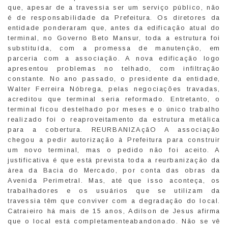
que, apesar de a travessia ser um serviço público, não
é de responsabilidade da Prefeitura. Os diretores da
entidade ponderaram que, antes da edificação atual do
terminal, no Governo Beto Mansur, toda a estrutura foi
substituída, com a promessa de manutenção, em
parceria com a associação. A nova edificação logo
apresentou problemas no telhado, com infiltração
constante. No ano passado, o presidente da entidade,
Walter Ferreira Nóbrega, pelas negociações travadas,
acreditou que terminal seria reformado. Entretanto, o
terminal ficou destelhado por meses e o único trabalho
realizado foi o reaproveitamento da estrutura metálica
para a cobertura. REURBANIZAçãO A associação
chegou a pedir autorização à Prefeitura para construir
um novo terminal, mas o pedido não foi aceito. A
justificativa é que está prevista toda a reurbanização da
área da Bacia do Mercado, por conta das obras da
Avenida Perimetral. Mas, até que isso aconteça, os
trabalhadores e os usuários que se utilizam da
travessia têm que conviver com a degradação do local.
Catraieiro há mais de 15 anos, Adilson de Jesus afirma
que o local está completamenteabandonado. Não se vê