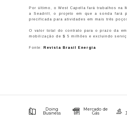
Por último, o West Capella fará trabalhos na
a Seadrill, o projeto em que a sonda fará
precificada para atividades em mais três poç
O valor total do contrato para o prazo da e
mobilização de $ 5 milhões e excluindo serviç
Fonte:
Revista Brasil Energia
Doing
Mercado de
Business
Gás