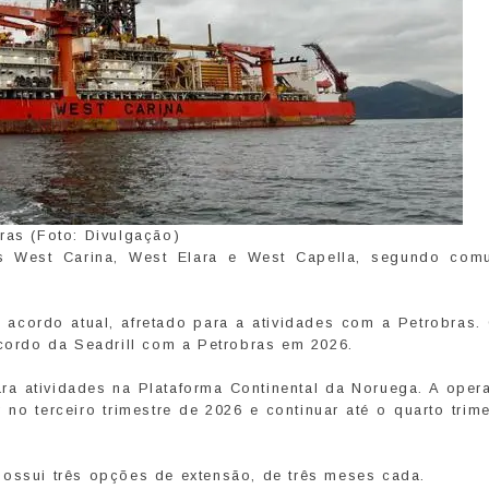
ras (Foto: Divulgação)
as West Carina, West Elara e West Capella, segundo com
acordo atual, afretado para a atividades com a Petrobras.
acordo da Seadrill com a Petrobras em 2026.
ara atividades na Plataforma Continental da Noruega. A ope
no terceiro trimestre de 2026 e continuar até o quarto trim
possui três opções de extensão, de três meses cada.