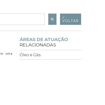
<
VOLTAR
ÁREAS DE ATUAÇÃO
RELACIONADAS
com uma
Óleo e Gás