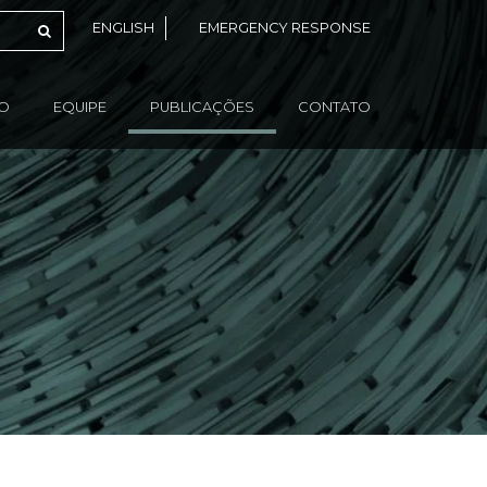
ENGLISH
EMERGENCY RESPONSE
ÃO
EQUIPE
PUBLICAÇÕES
CONTATO