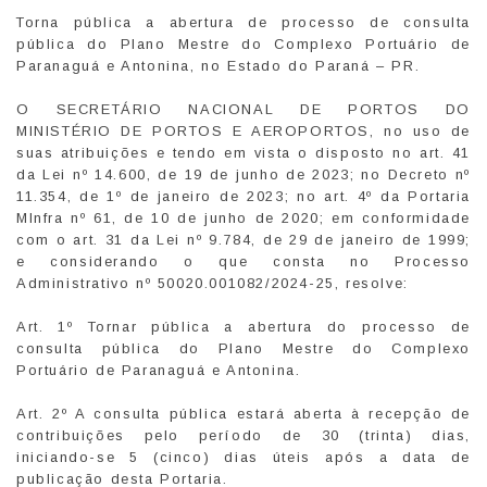
Torna pública a abertura de processo de consulta
pública do Plano Mestre do Complexo Portuário de
Paranaguá e Antonina, no Estado do Paraná – PR.
O SECRETÁRIO NACIONAL DE PORTOS DO
MINISTÉRIO DE PORTOS E AEROPORTOS, no uso de
suas atribuições e tendo em vista o disposto no art. 41
da Lei nº 14.600, de 19 de junho de 2023; no Decreto nº
11.354, de 1º de janeiro de 2023; no art. 4º da Portaria
MInfra nº 61, de 10 de junho de 2020; em conformidade
com o art. 31 da Lei nº 9.784, de 29 de janeiro de 1999;
e considerando o que consta no Processo
Administrativo nº 50020.001082/2024-25, resolve:
Art. 1º Tornar pública a abertura do processo de
consulta pública do Plano Mestre do Complexo
Portuário de Paranaguá e Antonina.
Art. 2º A consulta pública estará aberta à recepção de
contribuições pelo período de 30 (trinta) dias,
iniciando-se 5 (cinco) dias úteis após a data de
publicação desta Portaria.