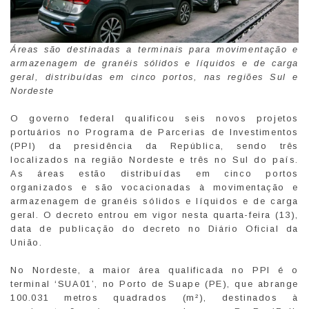
Áreas são destinadas a terminais para movimentação e
armazenagem de granéis sólidos e líquidos e de carga
geral, distribuídas em cinco portos, nas regiões Sul e
Nordeste
O governo federal qualificou seis novos projetos
portuários no Programa de Parcerias de Investimentos
(PPI) da presidência da República, sendo três
localizados na região Nordeste e três no Sul do país.
As áreas estão distribuídas em cinco portos
organizados e são vocacionadas à movimentação e
armazenagem de granéis sólidos e líquidos e de carga
geral. O decreto entrou em vigor nesta quarta-feira (13),
data de publicação do decreto no Diário Oficial da
União.
No Nordeste, a maior área qualificada no PPI é o
terminal ‘SUA01’, no Porto de Suape (PE), que abrange
100.031 metros quadrados (m²), destinados à