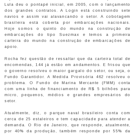
Lula deu o pontapé inicial, em 2005, com o lançamento
dos grandes contratos. A Login está construindo sete
navios e assim vai alavancando o setor. A cobotagem
brasileira está coberta por embarcações nacionais.
Hoje somos o quinto do mundo na construção de
embarcações do tipo Suezmax e temos a primeira
carteira do mundo na construção de embarcações de
apoio.
Rocha fez questão de ressaltar que da carteira total de
encomendas, 144 já estão em andamentos. E frisou que
o governo resolveu o maior gargalo do setor, ou seja, o
Fundo Garantidor. A Medida Provisória 462 resolveu o
problema. O Fundo de Marina Mercante (FMM) conta
com uma linha de financiamento de R$ 5 bilhões para
micro, pequenos, médios e grandes empresários do
setor.
Atualmente, diz, o parque naval brasileiro conta com
cerca de 25 estaleiros e tem capacidade para atender a
demanda. O Rio de Janeiro, que responde, atualmente,
por 40% da produção, também responde por 55% da