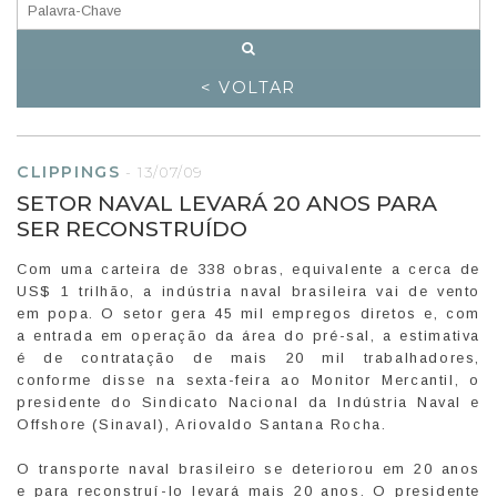
< VOLTAR
CLIPPINGS
-
13/07/09
SETOR NAVAL LEVARÁ 20 ANOS PARA
SER RECONSTRUÍDO
Com uma carteira de 338 obras, equivalente a cerca de
US$ 1 trilhão, a indústria naval brasileira vai de vento
em popa. O setor gera 45 mil empregos diretos e, com
a entrada em operação da área do pré-sal, a estimativa
é de contratação de mais 20 mil trabalhadores,
conforme disse na sexta-feira ao Monitor Mercantil, o
presidente do Sindicato Nacional da Indústria Naval e
Offshore (Sinaval), Ariovaldo Santana Rocha.
O transporte naval brasileiro se deteriorou em 20 anos
e para reconstruí-lo levará mais 20 anos. O presidente