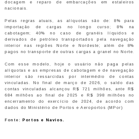
docagem e reparo de embarcações em estaleiros
nacionais.
Pelas regras atuais, as alíquotas são de: 8% para
importação de cargas no longo curso; 8% na
cabotagem; 40% no caso de granéis líquidos e
derivados de petróleo transportados pela navegação
interior nas regiões Norte e Nordeste; além de 8%
pagos no transporte de outras cargas a granel no Norte.
Com esse modelo, hoje o usuário não paga pelas
alíquotas e as empresas de cabotagem e de navegação
interior são ressarcidas por intermédio de contas
vinculadas. No final de março de 2026, o saldo das
contas vinculadas alcançou R$ 721 milhões, ante R$
684 milhões ao final de 2025 e R$ 398 milhões no
encerramento do exercício de 2024, de acordo com
dados do Ministério de Portos e Aeroportos (MPor)
Fonte:
Portos e Navios
.