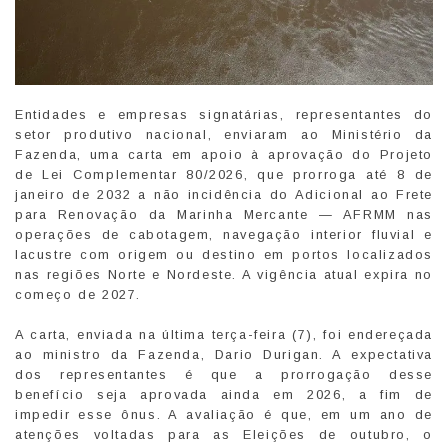
Entidades e empresas signatárias, representantes do
setor produtivo nacional, enviaram ao Ministério da
Fazenda, uma carta em apoio à aprovação do Projeto
de Lei Complementar 80/2026, que prorroga até 8 de
janeiro de 2032 a não incidência do Adicional ao Frete
para Renovação da Marinha Mercante — AFRMM nas
operações de cabotagem, navegação interior fluvial e
lacustre com origem ou destino em portos localizados
nas regiões Norte e Nordeste. A vigência atual expira no
começo de 2027.
A carta, enviada na última terça-feira (7), foi endereçada
ao ministro da Fazenda, Dario Durigan. A expectativa
dos representantes é que a prorrogação desse
benefício seja aprovada ainda em 2026, a fim de
impedir esse ônus. A avaliação é que, em um ano de
atenções voltadas para as Eleições de outubro, o