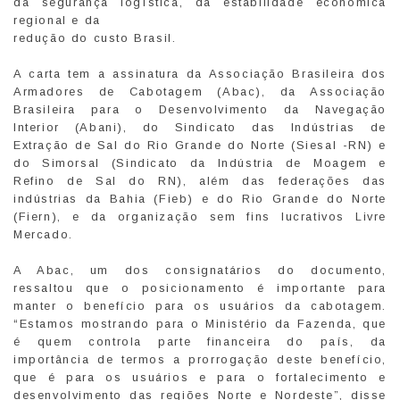
da segurança logística, da estabilidade econômica
regional e da
redução do custo Brasil.
A carta tem a assinatura da Associação Brasileira dos
Armadores de Cabotagem (Abac), da Associação
Brasileira para o Desenvolvimento da Navegação
Interior (Abani), do Sindicato das Indústrias de
Extração de Sal do Rio Grande do Norte (Siesal -RN) e
do Simorsal (Sindicato da Indústria de Moagem e
Refino de Sal do RN), além das federações das
indústrias da Bahia (Fieb) e do Rio Grande do Norte
(Fiern), e da organização sem fins lucrativos Livre
Mercado.
A Abac, um dos consignatários do documento,
ressaltou que o posicionamento é importante para
manter o benefício para os usuários da cabotagem.
“Estamos mostrando para o Ministério da Fazenda, que
é quem controla parte financeira do país, da
importância de termos a prorrogação deste benefício,
que é para os usuários e para o fortalecimento e
desenvolvimento das regiões Norte e Nordeste”, disse