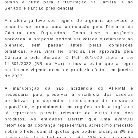
tempo é curto para a tramitação na Câmara, e no
Senado e sanção presidencial.
A matéria já teve seu regime de urgência aprovado e
encontra-se pronta para apreciação pelo Plenário da
Câmara dos Deputados. Como teve a urgência
aprovada, a proposta poderá ser votada diretamente no
plenário, sem passar antes pelas comissões
temáticas. Para virar lei, precisa ser aprovada pela
Câmara e pelo Senado. O PLP 80/2026 altera a Lei
14.301/2022 (BR do Mar) e busca evitar que a regra
atualmente vigente deixe de produzir efeitos em janeiro
de 2027.
A manutenção da não incidência do AFRMM é
necessária para preservar a eficiência das cadeias
produtivas que dependem intensamente do transporte
aquaviário, especialmente em regiões onde a logística
já representa parcela relevante do custo final dos
produtos. As entidades alertam que uma eventual
retomada da cobrança representaria acréscimo imediato
sobre o frete, com alíquotas que podem alcançar 8% na
navegação de cabotagem e até 40% na navegação