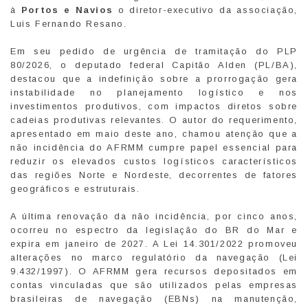
à
Portos e Navios
o diretor-executivo da associação,
Luis Fernando Resano.
Em seu pedido de urgência de tramitação do PLP
80/2026, o deputado federal Capitão Alden (PL/BA),
destacou que a indefinição sobre a prorrogação gera
instabilidade no planejamento logístico e nos
investimentos produtivos, com impactos diretos sobre
cadeias produtivas relevantes. O autor do requerimento,
apresentado em maio deste ano, chamou atenção que a
não incidência do AFRMM cumpre papel essencial para
reduzir os elevados custos logísticos característicos
das regiões Norte e Nordeste, decorrentes de fatores
geográficos e estruturais.
A última renovação da não incidência, por cinco anos,
ocorreu no espectro da legislação do BR do Mar e
expira em janeiro de 2027. A Lei 14.301/2022 promoveu
alterações no marco regulatório da navegação (Lei
9.432/1997). O AFRMM gera recursos depositados em
contas vinculadas que são utilizados pelas empresas
brasileiras de navegação (EBNs) na manutenção,