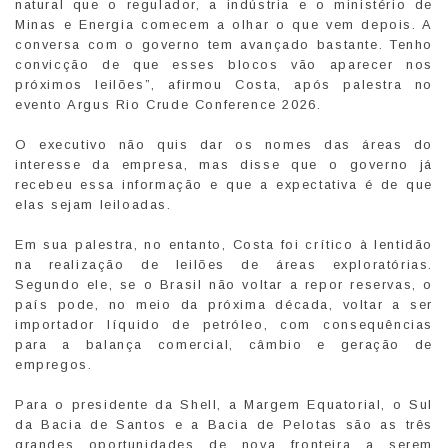
natural que o regulador, a indústria e o ministério de
Minas e Energia comecem a olhar o que vem depois. A
conversa com o governo tem avançado bastante. Tenho
convicção de que esses blocos vão aparecer nos
próximos leilões”, afirmou Costa, após palestra no
evento Argus Rio Crude Conference 2026.
O executivo não quis dar os nomes das áreas do
interesse da empresa, mas disse que o governo já
recebeu essa informação e que a expectativa é de que
elas sejam leiloadas.
Em sua palestra, no entanto, Costa foi crítico à lentidão
na realização de leilões de áreas exploratórias.
Segundo ele, se o Brasil não voltar a repor reservas, o
país pode, no meio da próxima década, voltar a ser
importador líquido de petróleo, com consequências
para a balança comercial, câmbio e geração de
empregos.
Para o presidente da Shell, a Margem Equatorial, o Sul
da Bacia de Santos e a Bacia de Pelotas são as três
grandes oportunidades de nova fronteira a serem