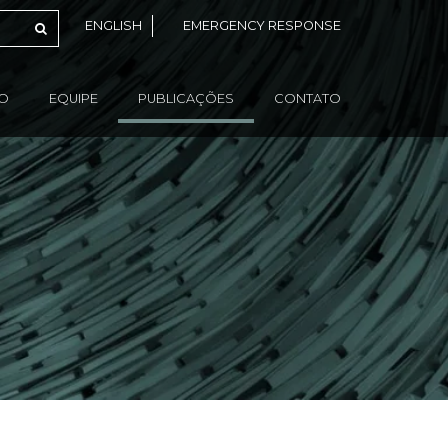
ENGLISH
EMERGENCY RESPONSE
ÃO
EQUIPE
PUBLICAÇÕES
CONTATO