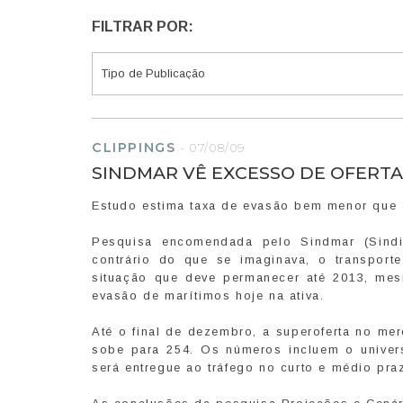
FILTRAR POR:
CLIPPINGS
-
07/08/09
SINDMAR VÊ EXCESSO DE OFERTA 
Estudo estima taxa de evasão bem menor que 
Pesquisa encomendada pelo Sindmar (Sindic
contrário do que se imaginava, o transport
situação que deve permanecer até 2013, mes
evasão de marítimos hoje na ativa.
Até o final de dezembro, a superoferta no me
sobe para 254. Os números incluem o univer
será entregue ao tráfego no curto e médio pra