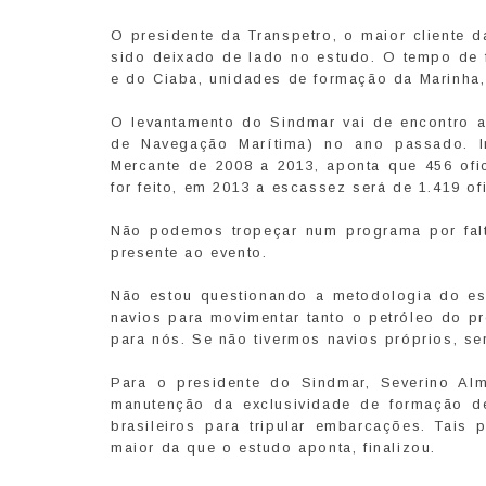
O presidente da Transpetro, o maior cliente da
sido deixado de lado no estudo. O tempo de f
e do Ciaba, unidades de formação da Marinha, 
O levantamento do Sindmar vai de encontro 
de Navegação Marítima) no ano passado. Int
Mercante de 2008 a 2013, aponta que 456 ofic
for feito, em 2013 a escassez será de 1.419 of
Não podemos tropeçar num programa por falt
presente ao evento.
Não estou questionando a metodologia do es
navios para movimentar tanto o petróleo do p
para nós. Se não tivermos navios próprios, se
Para o presidente do Sindmar, Severino Alm
manutenção da exclusividade de formação 
brasileiros para tripular embarcações. Tai
maior da que o estudo aponta, finalizou.