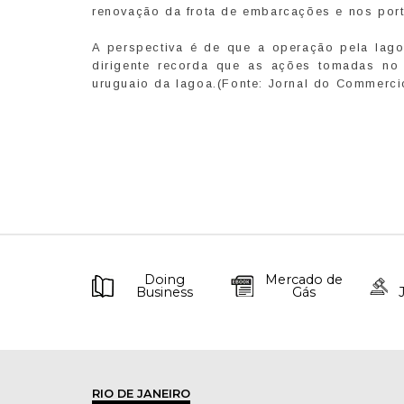
renovação da frota de embarcações e nos port
A perspectiva é de que a operação pela lag
dirigente recorda que as ações tomadas no
uruguaio da lagoa.(Fonte: Jornal do Commerci
Doing
Mercado de
Business
Gás
RIO DE JANEIRO