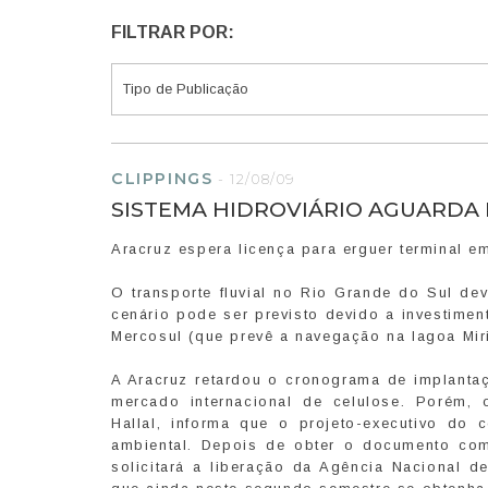
FILTRAR POR:
CLIPPINGS
-
12/08/09
SISTEMA HIDROVIÁRIO AGUARDA
Aracruz espera licença para erguer terminal e
O transporte fluvial no Rio Grande do Sul d
cenário pode ser previsto devido a investime
Mercosul (que prevê a navegação na lagoa Mir
A Aracruz retardou o cronograma de implanta
mercado internacional de celulose. Porém, 
Hallal, informa que o projeto-executivo do
ambiental. Depois de obter o documento com
solicitará a liberação da Agência Nacional d