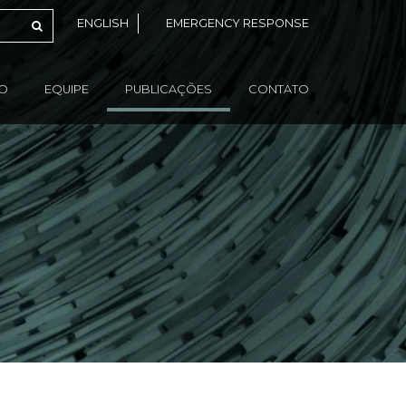
ENGLISH
EMERGENCY RESPONSE
ÃO
EQUIPE
PUBLICAÇÕES
CONTATO