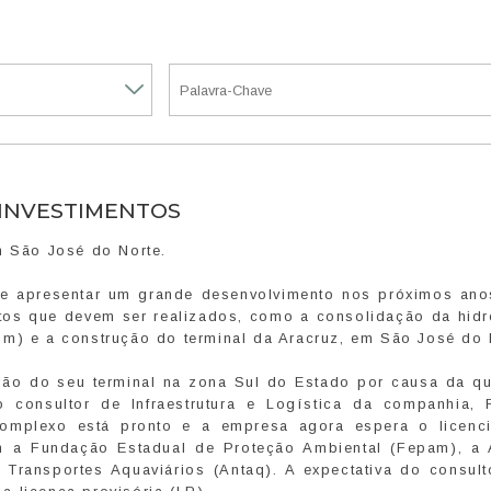
 INVESTIMENTOS
m São José do Norte.
eve apresentar um grande desenvolvimento nos próximos ano
ntos que devem ser realizados, como a consolidação da hidr
im) e a construção do terminal da Aracruz, em São José do 
ção do seu terminal na zona Sul do Estado por causa da q
o consultor de Infraestrutura e Logística da companhia, 
 complexo está pronto e a empresa agora espera o licenc
 a Fundação Estadual de Proteção Ambiental (Fepam), a 
e Transportes Aquaviários (Antaq). A expectativa do consult