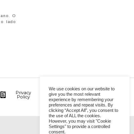
 ano. O
do lado
We use cookies on our website to
Privacy
give you the most relevant
Policy
experience by remembering your
preferences and repeat visits. By
clicking “Accept All”, you consent to
the use of ALL the cookies.
However, you may visit "Cookie
Settings" to provide a controlled
VITÓRIA
consent.