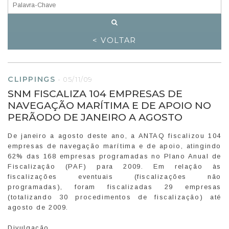
< VOLTAR
CLIPPINGS
-
05/11/09
SNM FISCALIZA 104 EMPRESAS DE
NAVEGAÇÃO MARÍTIMA E DE APOIO NO
PERÃODO DE JANEIRO A AGOSTO
De janeiro a agosto deste ano, a ANTAQ fiscalizou 104
empresas de navegação marítima e de apoio, atingindo
62% das 168 empresas programadas no Plano Anual de
Fiscalização (PAF) para 2009. Em relação às
fiscalizações eventuais (fiscalizações não
programadas), foram fiscalizadas 29 empresas
(totalizando 30 procedimentos de fiscalização) até
agosto de 2009.
Divulgação