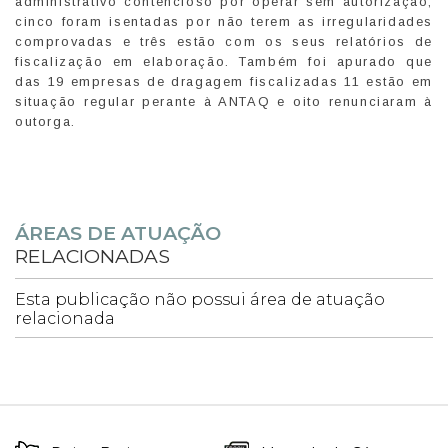
administrativo contencioso por operar sem autorização,
cinco foram isentadas por não terem as irregularidades
comprovadas e três estão com os seus relatórios de
fiscalização em elaboração. Também foi apurado que
das 19 empresas de dragagem fiscalizadas 11 estão em
situação regular perante à ANTAQ e oito renunciaram à
outorga.
ÁREAS DE ATUAÇÃO
RELACIONADAS
Esta publicação não possui área de atuação
relacionada