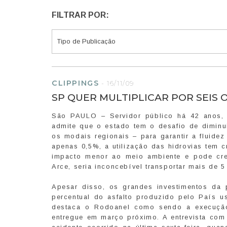
FILTRAR POR:
CLIPPINGS
-
16/11/09
SP QUER MULTIPLICAR POR SEIS 
São PAULO – Servidor público há 42 anos, o
admite que o estado tem o desafio de diminu
os modais regionais – para garantir a fluide
apenas 0,5%, a utilização das hidrovias tem 
impacto menor ao meio ambiente e pode cre
Arce, seria inconcebível transportar mais de 5
Apesar disso, os grandes investimentos da 
percentual do asfalto produzido pelo País 
destaca o Rodoanel como sendo a execução 
entregue em março próximo. A entrevista com