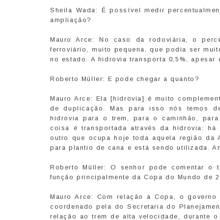
Sheila Wada: É possível medir percentualment
ampliação?
Mauro Arce: No caso da rodoviária, o per
ferroviário, muito pequena, que podia ser mui
no estado. A hidrovia transporta 0,5%, apesar
Roberto Müller: E pode chegar a quanto?
Mauro Arce: Ela [hidrovia] é muito complemen
de duplicação. Mas para isso nós temos de
hidrovia para o trem, para o caminhão, para
coisa é transportada através da hidrovia: há
outro que ocupa hoje toda aquela região da 
para plantio de cana e está sendo utilizada. A
Roberto Müller: O senhor pode comentar o t
função principalmente da Copa do Mundo de 
Mauro Arce: Com relação à Copa, o governo 
coordenado pela do Secretaria do Planejament
relação ao trem de alta velocidade, durante 