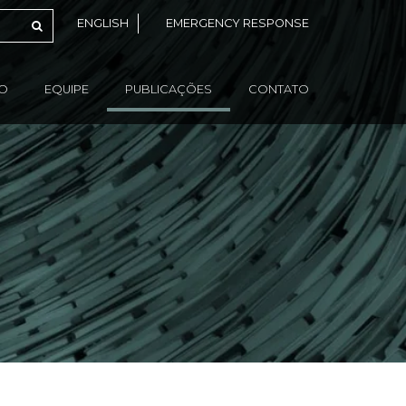
ENGLISH
EMERGENCY RESPONSE
ÃO
EQUIPE
PUBLICAÇÕES
CONTATO