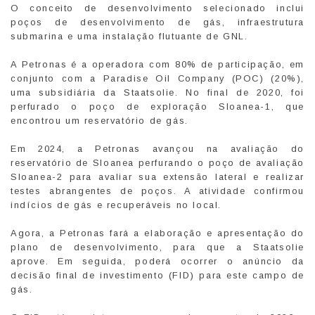
O conceito de desenvolvimento selecionado inclui
poços de desenvolvimento de gás, infraestrutura
submarina e uma instalação flutuante de GNL.
A Petronas é a operadora com 80% de participação, em
conjunto com a Paradise Oil Company (POC) (20%),
uma subsidiária da Staatsolie. No final de 2020, foi
perfurado o poço de exploração Sloanea-1, que
encontrou um reservatório de gás.
Em 2024, a Petronas avançou na avaliação do
reservatório de Sloanea perfurando o poço de avaliação
Sloanea-2 para avaliar sua extensão lateral e realizar
testes abrangentes de poços. A atividade confirmou
indícios de gás e recuperáveis no local.
Agora, a Petronas fará a elaboração e apresentação do
plano de desenvolvimento, para que a Staatsolie
aprove. Em seguida, poderá ocorrer o anúncio da
decisão final de investimento (FID) para este campo de
gás.