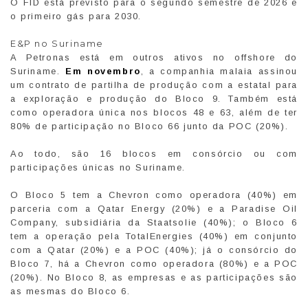
O FID está previsto para o segundo semestre de 2026 e
o primeiro gás para 2030.
E&P no Suriname
A Petronas está em outros ativos no offshore do
Suriname.
Em novembro
, a companhia malaia assinou
um contrato de partilha de produção com a estatal para
a exploração e produção do Bloco 9. Também está
como operadora única nos blocos 48 e 63, além de ter
80% de participação no Bloco 66 junto da POC (20%).
Ao todo, são 16 blocos em consórcio ou com
participações únicas no Suriname.
O Bloco 5 tem a Chevron como operadora (40%) em
parceria com a Qatar Energy (20%) e a Paradise Oil
Company, subsidiária da Staatsolie (40%); o Bloco 6
tem a operação pela TotalEnergies (40%) em conjunto
com a Qatar (20%) e a POC (40%); já o consórcio do
Bloco 7, há a Chevron como operadora (80%) e a POC
(20%). No Bloco 8, as empresas e as participações são
as mesmas do Bloco 6.