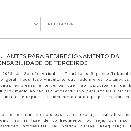
NCULANTES PARA REDIRECIONAMENTO DA
ONSABILIDADE DE TERCEIROS
 2025, em Sessão Virtual do Plenário, o Supremo Tribunal 
o geral, fixou tese vinculante que redefine os parâmetros
 contra empresas e terceiros que não participaram da 
 provimento ao recurso extraordinário para excluir a recorr
 jurídica e impacta diretamente a estratégia processual em 
ilidade de incluir no polo passivo da execução trabalhista 
como rés na fase de conhecimento, ou seja, que não 
strução processual. Tal prática gerava insegurança ju