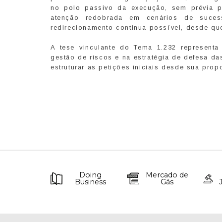
no polo passivo da execução, sem prévia p
atenção redobrada em cenários de suces
redirecionamento continua possível, desde qu
A tese vinculante do Tema 1.232 representa 
gestão de riscos e na estratégia de defesa d
estruturar as petições iniciais desde sua propo
Doing
Mercado de
Business
Gás