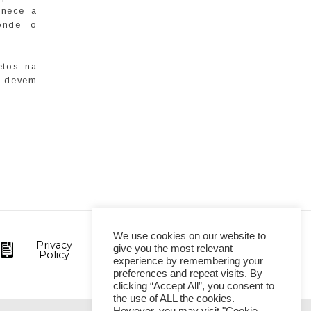
anece a
onde o
etos na
s devem
We use cookies on our website to
Privacy
give you the most relevant
Policy
experience by remembering your
preferences and repeat visits. By
clicking “Accept All”, you consent to
the use of ALL the cookies.