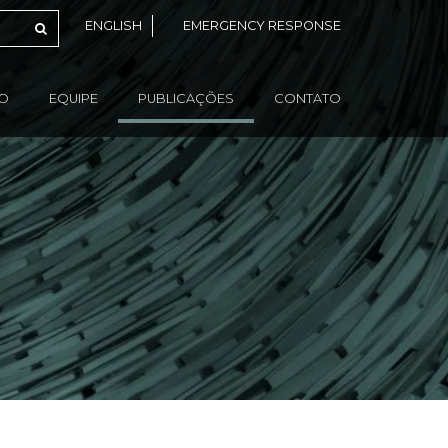
ENGLISH
EMERGENCY RESPONSE
ÃO
EQUIPE
PUBLICAÇÕES
CONTATO