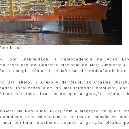
Petrobras)
ou, por unanimidade, a improcedência da Ação Dir
a uma resolução do Conselho Nacional do Meio Ambiente (
o de energia elétrica de plataformas de produção offshore.
no STF alterou o Anexo V da Resolução Conama 382/20
cadas, localizadas além do mar territorial brasileiro, dos
ricos por fonte fixa, desde que a geração elétrica 
ia-Geral da República (PGR) com a alegação de que a re
ambiente, pois extinguiram os limites de emissão em plat
o mar territorial brasileiro, quando a geração elétrica p