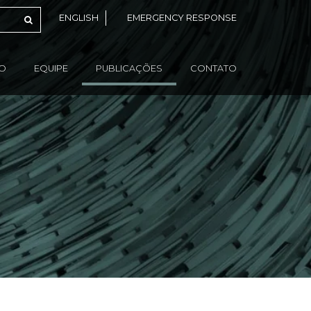
ENGLISH
EMERGENCY RESPONSE
ÃO
EQUIPE
PUBLICAÇÕES
CONTATO