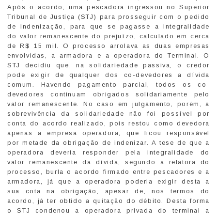
Após o acordo, uma pescadora ingressou no Superior
Tribunal de Justiça (STJ) para prosseguir com o pedido
de indenização, para que se pagasse a integralidade
do valor remanescente do prejuízo, calculado em cerca
de R$ 15 mil. O processo arrolava as duas empresas
envolvidas, a armadora e a operadora do Terminal. O
STJ decidiu que, na solidariedade passiva, o credor
pode exigir de qualquer dos co-devedores a dívida
comum. Havendo pagamento parcial, todos os co-
devedores continuam obrigados solidariamente pelo
valor remanescente. No caso em julgamento, porém, a
sobrevivência da solidariedade não foi possível por
conta do acordo realizado, pois restou como devedora
apenas a empresa operadora, que ficou responsável
por metade da obrigação de indenizar. A tese de que a
operadora deveria responder pela integralidade do
valor remanescente da dívida, segundo a relatora do
processo, burla o acordo firmado entre pescadores e a
armadora, já que a operadora poderia exigir desta a
sua cota na obrigação, apesar de, nos termos do
acordo, já ter obtido a quitação do débito. Desta forma
o STJ condenou a operadora privada do terminal a