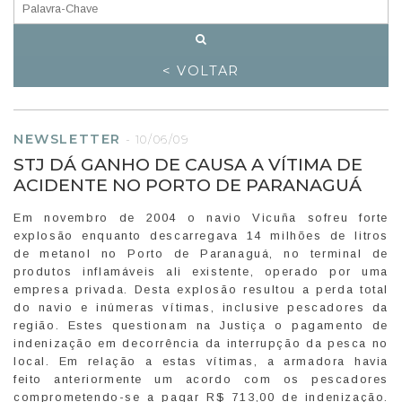
< VOLTAR
NEWSLETTER
-
10/06/09
STJ DÁ GANHO DE CAUSA A VÍTIMA DE
ACIDENTE NO PORTO DE PARANAGUÁ
Em novembro de 2004 o navio Vicuña sofreu forte
explosão enquanto descarregava 14 milhões de litros
de metanol no Porto de Paranaguá, no terminal de
produtos inflamáveis ali existente, operado por uma
empresa privada. Desta explosão resultou a perda total
do navio e inúmeras vítimas, inclusive pescadores da
região. Estes questionam na Justiça o pagamento de
indenização em decorrência da interrupção da pesca no
local. Em relação a estas vítimas, a armadora havia
feito anteriormente um acordo com os pescadores
comprometendo-se a pagar R$ 713,00 de indenização.