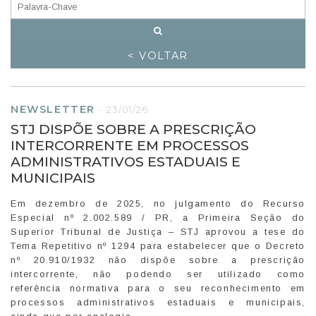
< VOLTAR
NEWSLETTER
-
23/01/26
STJ DISPÕE SOBRE A PRESCRIÇÃO
INTERCORRENTE EM PROCESSOS
ADMINISTRATIVOS ESTADUAIS E
MUNICIPAIS
Em dezembro de 2025, no julgamento do Recurso
Especial nº 2.002.589 / PR, a Primeira Seção do
Superior Tribunal de Justiça – STJ aprovou a tese do
Tema Repetitivo nº 1294 para estabelecer que o Decreto
nº 20.910/1932 não dispõe sobre a prescrição
intercorrente, não podendo ser utilizado como
referência normativa para o seu reconhecimento em
processos administrativos estaduais e municipais,