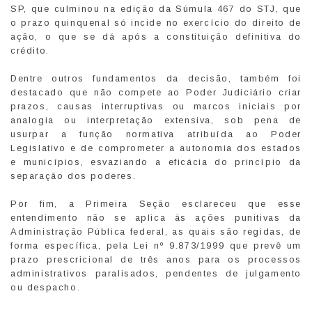
SP, que culminou na edição da Súmula 467 do STJ, que
o prazo quinquenal só incide no exercício do direito de
ação, o que se dá após a constituição definitiva do
crédito.
Dentre outros fundamentos da decisão, também foi
destacado que não compete ao Poder Judiciário criar
prazos, causas interruptivas ou marcos iniciais por
analogia ou interpretação extensiva, sob pena de
usurpar a função normativa atribuída ao Poder
Legislativo e de comprometer a autonomia dos estados
e municípios, esvaziando a eficácia do princípio da
separação dos poderes.
Por fim, a Primeira Seção esclareceu que esse
entendimento não se aplica às ações punitivas da
Administração Pública federal, as quais são regidas, de
forma específica, pela Lei nº 9.873/1999 que prevê um
prazo prescricional de três anos para os processos
administrativos paralisados, pendentes de julgamento
ou despacho.