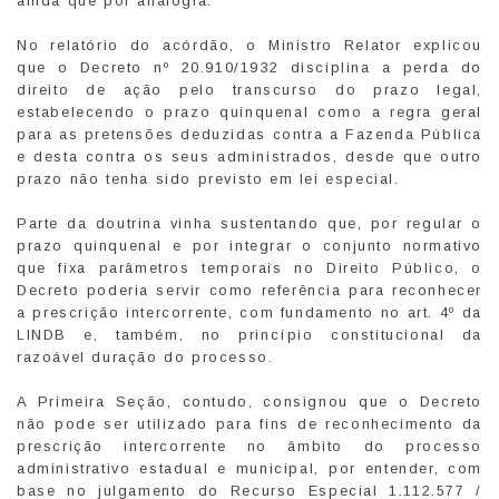
ainda que por analogia.
No relatório do acórdão, o Ministro Relator explicou
que o Decreto nº 20.910/1932 disciplina a perda do
direito de ação pelo transcurso do prazo legal,
estabelecendo o prazo quinquenal como a regra geral
para as pretensões deduzidas contra a Fazenda Pública
e desta contra os seus administrados, desde que outro
prazo não tenha sido previsto em lei especial.
Parte da doutrina vinha sustentando que, por regular o
prazo quinquenal e por integrar o conjunto normativo
que fixa parâmetros temporais no Direito Público, o
Decreto poderia servir como referência para reconhecer
a prescrição intercorrente, com fundamento no art. 4º da
LINDB e, também, no princípio constitucional da
razoável duração do processo.
A Primeira Seção, contudo, consignou que o Decreto
não pode ser utilizado para fins de reconhecimento da
prescrição intercorrente no âmbito do processo
administrativo estadual e municipal, por entender, com
base no julgamento do Recurso Especial 1.112.577 /