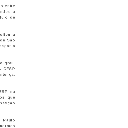
s entre
andes a
tulo de
oltou a
 de São
pagar a
o grau.
 A CESP
ntença,
CESP na
 os que
petição
o Paulo
enormes