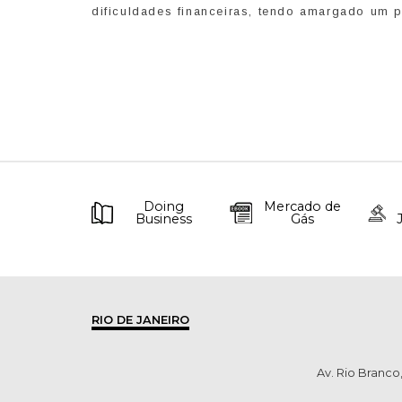
dificuldades financeiras, tendo amargado um p
Doing
Mercado de
Business
Gás
RIO DE JANEIRO
Av. Rio Branco,