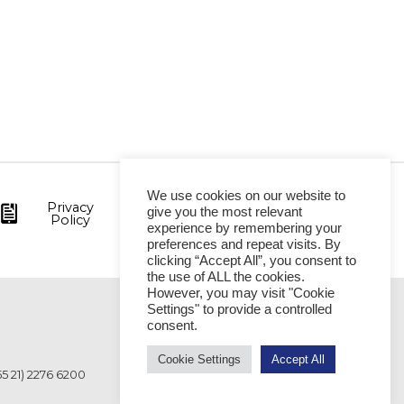
We use cookies on our website to
Privacy
give you the most relevant
Policy
experience by remembering your
preferences and repeat visits. By
clicking “Accept All”, you consent to
the use of ALL the cookies.
However, you may visit "Cookie
Settings" to provide a controlled
VITÓRIA
consent.
Cookie Settings
Accept All
55 21) 2276 6200