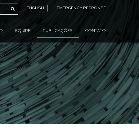
ENGLISH
EMERGENCY RESPONSE
ÃO
EQUIPE
PUBLICAÇÕES
CONTATO