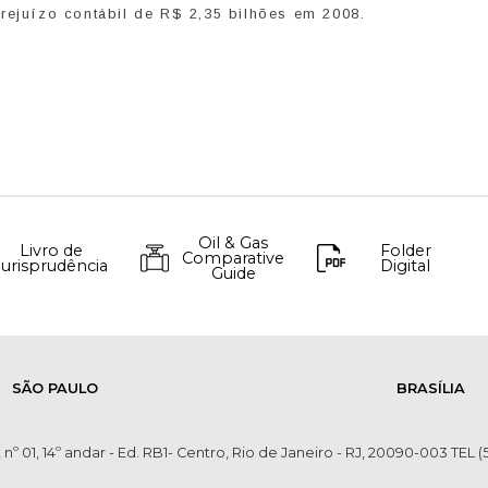
rejuízo contábil de R$ 2,35 bilhões em 2008.
Oil & Gas
Livro de
Folder
Comparative
Jurisprudência
Digital
Guide
SÃO PAULO
BRASÍLIA
 nº 01, 14º andar - Ed. RB1- Centro, Rio de Janeiro - RJ, 20090-003 TEL (