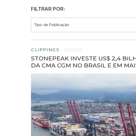
FILTRAR POR:
CLIPPINGS
-
30/01/26
STONEPEAK INVESTE US$ 2,4 BIL
DA CMA CGM NO BRASIL E EM MAIS