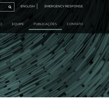
ENGLISH
EMERGENCY RESPONSE
ÃO
EQUIPE
PUBLICAÇÕES
CONTATO