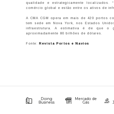
qualidade e estrategicamente localizados.
comércio global e estão entre os ativos de infr
A CMA CGM opera em mais de 420 portos com
tem sede em Nova York, nos Estados Unidos,
infraestrutura. A estimativa é de que o
aproximadamente 80 bilhões de dólares.
Fonte:
Revista Portos e Navios
Doing
Mercado de
Business
Gás