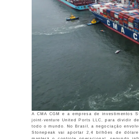
A CMA CGM e a empresa de investimentos St
joint-venture United Ports LLC, para dividir
todo o mundo. No Brasil, a negociação envolv
Stonepeak vai aportar 2,4 bilhões de dóla
manterá o controle operacional, segundo in