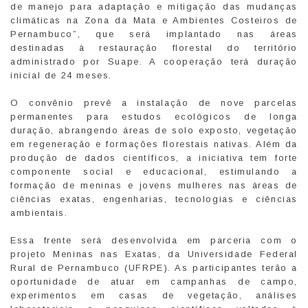
de manejo para adaptação e mitigação das mudanças
climáticas na Zona da Mata e Ambientes Costeiros de
Pernambuco”, que será implantado nas áreas
destinadas à restauração florestal do território
administrado por Suape. A cooperação terá duração
inicial de 24 meses.
O convênio prevê a instalação de nove parcelas
permanentes para estudos ecológicos de longa
duração, abrangendo áreas de solo exposto, vegetação
em regeneração e formações florestais nativas. Além da
produção de dados científicos, a iniciativa tem forte
componente social e educacional, estimulando a
formação de meninas e jovens mulheres nas áreas de
ciências exatas, engenharias, tecnologias e ciências
ambientais.
Essa frente será desenvolvida em parceria com o
projeto Meninas nas Exatas, da Universidade Federal
Rural de Pernambuco (UFRPE). As participantes terão a
oportunidade de atuar em campanhas de campo,
experimentos em casas de vegetação, análises