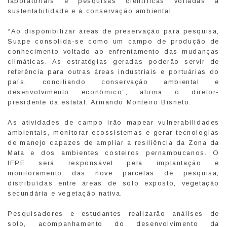
laboratoriais e pesquisas científicas voltadas à
sustentabilidade e à conservação ambiental.
“Ao disponibilizar áreas de preservação para pesquisa,
Suape consolida-se como um campo de produção de
conhecimento voltado ao enfrentamento das mudanças
climáticas. As estratégias geradas poderão servir de
referência para outras áreas industriais e portuárias do
país, conciliando conservação ambiental e
desenvolvimento econômico”, afirma o diretor-
presidente da estatal, Armando Monteiro Bisneto.
As atividades de campo irão mapear vulnerabilidades
ambientais, monitorar ecossistemas e gerar tecnologias
de manejo capazes de ampliar a resiliência da Zona da
Mata e dos ambientes costeiros pernambucanos. O
IFPE será responsável pela implantação e
monitoramento das nove parcelas de pesquisa,
distribuídas entre áreas de solo exposto, vegetação
secundária e vegetação nativa.
Pesquisadores e estudantes realizarão análises de
solo, acompanhamento do desenvolvimento da