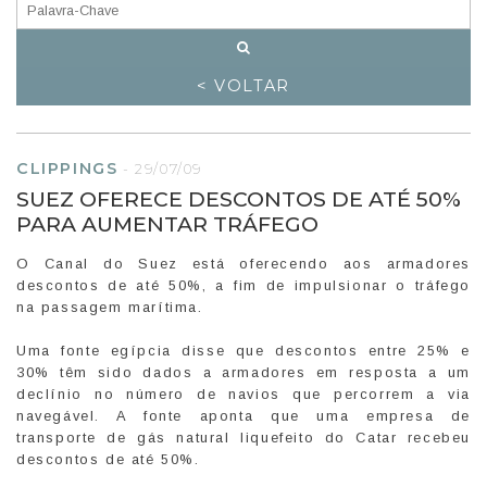
< VOLTAR
CLIPPINGS
-
29/07/09
SUEZ OFERECE DESCONTOS DE ATÉ 50%
PARA AUMENTAR TRÁFEGO
O Canal do Suez está oferecendo aos armadores
descontos de até 50%, a fim de impulsionar o tráfego
na passagem marítima.
Uma fonte egípcia disse que descontos entre 25% e
30% têm sido dados a armadores em resposta a um
declínio no número de navios que percorrem a via
navegável. A fonte aponta que uma empresa de
transporte de gás natural liquefeito do Catar recebeu
descontos de até 50%.