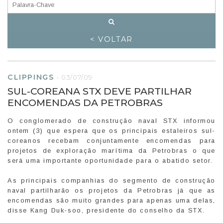
< VOLTAR
CLIPPINGS
-
03/07/09
SUL-COREANA STX DEVE PARTILHAR
ENCOMENDAS DA PETROBRAS
O conglomerado de construção naval STX informou
ontem (3) que espera que os principais estaleiros sul-
coreanos recebam conjuntamente encomendas para
projetos de exploração marítima da Petrobras o que
será uma importante oportunidade para o abatido setor.
As principais companhias do segmento de construção
naval partilharão os projetos da Petrobras já que as
encomendas são muito grandes para apenas uma delas,
disse Kang Duk-soo, presidente do conselho da STX.