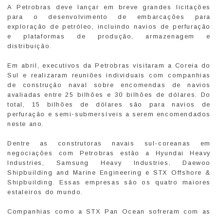
A Petrobras deve lançar em breve grandes licitações
para o desenvolvimento de embarcações para
exploração de petróleo, incluindo navios de perfuração
e plataformas de produção, armazenagem e
distribuição.
Em abril, executivos da Petrobras visitaram a Coreia do
Sul e realizaram reuniões individuais com companhias
de construção naval sobre encomendas de navios
avaliadas entre 25 bilhões e 30 bilhões de dólares. Do
total, 15 bilhões de dólares são para navios de
perfuração e semi-submersíveis a serem encomendados
neste ano.
Dentre as construtoras navais sul-coreanas em
negociações com Petrobras estão a Hyundai Heavy
Industries, Samsung Heavy Industries, Daewoo
Shipbuilding and Marine Engineering e STX Offshore &
Shipbuilding. Essas empresas são os quatro maiores
estaleiros do mundo.
Companhias como a STX Pan Ocean sofreram com as