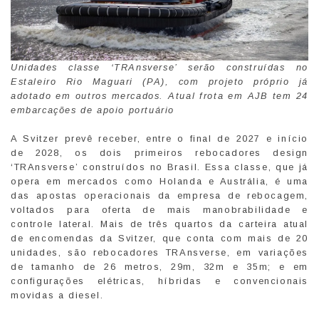
Unidades classe ‘TRAnsverse’ serão construídas no
Estaleiro Rio Maguari (PA), com projeto próprio já
adotado em outros mercados. Atual frota em AJB tem 24
embarcações de apoio portuário
A Svitzer prevê receber, entre o final de 2027 e início
de 2028, os dois primeiros rebocadores design
‘TRAnsverse’ construídos no Brasil. Essa classe, que já
opera em mercados como Holanda e Austrália, é uma
das apostas operacionais da empresa de rebocagem,
voltados para oferta de mais manobrabilidade e
controle lateral. Mais de três quartos da carteira atual
de encomendas da Svitzer, que conta com mais de 20
unidades, são rebocadores TRAnsverse, em variações
de tamanho de 26 metros, 29m, 32m e 35m; e em
configurações elétricas, híbridas e convencionais
movidas a diesel.