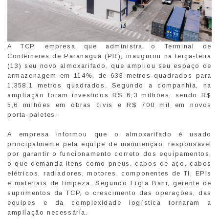
A TCP, empresa que administra o Terminal de
Contêineres de Paranaguá (PR), inaugurou na terça-feira
(13) seu novo almoxarifado, que ampliou seu espaço de
armazenagem em 114%, de 633 metros quadrados para
1.358,1 metros quadrados. Segundo a companhia, na
ampliação foram investidos R$ 6,3 milhões, sendo R$
5,6 milhões em obras civis e R$ 700 mil em novos
porta-paletes.
A empresa informou que o almoxarifado é usado
principalmente pela equipe de manutenção, responsável
por garantir o funcionamento correto dos equipamentos,
o que demanda itens como pneus, cabos de aço, cabos
elétricos, radiadores, motores, componentes de TI, EPIs
e materiais de limpeza. Segundo Lígia Bahr, gerente de
suprimentos da TCP, o crescimento das operações, das
equipes e da complexidade logística tornaram a
ampliação necessária.