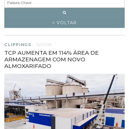
< VOLTAR
CLIPPINGS
-
15/01/26
TCP AUMENTA EM 114% ÁREA DE
ARMAZENAGEM COM NOVO
ALMOXARIFADO