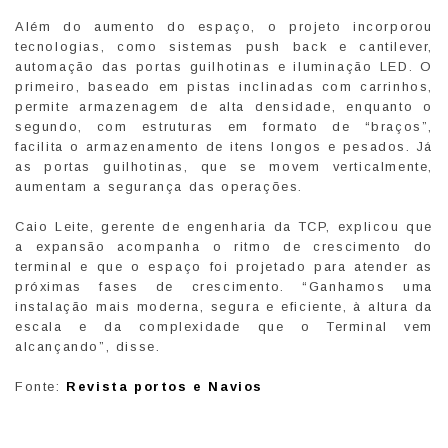
Além do aumento do espaço, o projeto incorporou
tecnologias, como sistemas push back e cantilever,
automação das portas guilhotinas e iluminação LED. O
primeiro, baseado em pistas inclinadas com carrinhos,
permite armazenagem de alta densidade, enquanto o
segundo, com estruturas em formato de “braços”,
facilita o armazenamento de itens longos e pesados. Já
as portas guilhotinas, que se movem verticalmente,
aumentam a segurança das operações.
Caio Leite, gerente de engenharia da TCP, explicou que
a expansão acompanha o ritmo de crescimento do
terminal e que o espaço foi projetado para atender as
próximas fases de crescimento. “Ganhamos uma
instalação mais moderna, segura e eficiente, à altura da
escala e da complexidade que o Terminal vem
alcançando”, disse.
Fonte:
Revista portos e Navios