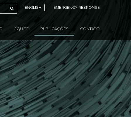
ENGLISH
EMERGENCY RESPONSE
ÃO
EQUIPE
PUBLICAÇÕES
CONTATO