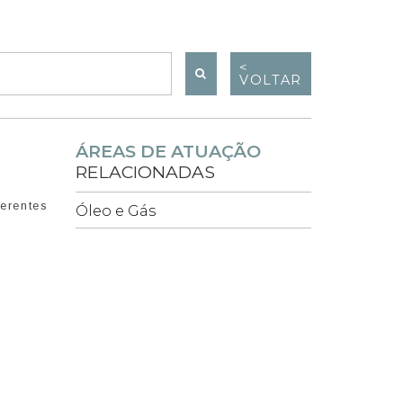
<
VOLTAR
ÁREAS DE ATUAÇÃO
RELACIONADAS
erentes
Óleo e Gás