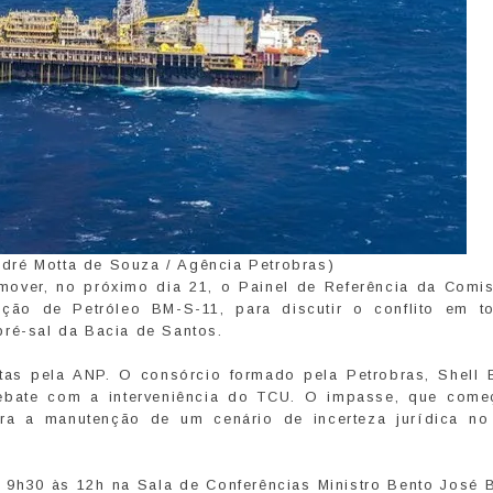
dré Motta de Souza / Agência Petrobras)
mover, no próximo dia 21, o Painel de Referência da Comi
ção de Petróleo BM-S-11, para discutir o conflito em t
pré-sal da Bacia de Santos.
tas pela ANP. O consórcio formado pela Petrobras, Shell B
 debate com a interveniência do TCU. O impasse, que com
ara a manutenção de um cenário de incerteza jurídica no 
s 9h30 às 12h na Sala de Conferências Ministro Bento José B