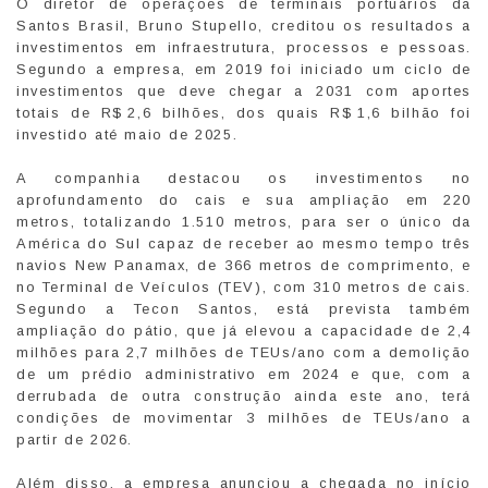
O diretor de operações de terminais portuários da
Santos Brasil, Bruno Stupello, creditou os resultados a
investimentos em infraestrutura, processos e pessoas.
Segundo a empresa, em 2019 foi iniciado um ciclo de
investimentos que deve chegar a 2031 com aportes
totais de R$ 2,6 bilhões, dos quais R$ 1,6 bilhão foi
investido até maio de 2025.
A companhia destacou os investimentos no
aprofundamento do cais e sua ampliação em 220
metros, totalizando 1.510 metros, para ser o único da
América do Sul capaz de receber ao mesmo tempo três
navios New Panamax, de 366 metros de comprimento, e
no Terminal de Veículos (TEV), com 310 metros de cais.
Segundo a Tecon Santos, está prevista também
ampliação do pátio, que já elevou a capacidade de 2,4
milhões para 2,7 milhões de TEUs/ano com a demolição
de um prédio administrativo em 2024 e que, com a
derrubada de outra construção ainda este ano, terá
condições de movimentar 3 milhões de TEUs/ano a
partir de 2026.
Além disso, a empresa anunciou a chegada no início