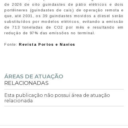
de 2026 de oito guindastes de pátio elétricos e dois
portêineres (guindastes de cais) de operação remota e
que, até 2031, os 39 guindastes movidos a diesel serão
substituídos por modelos elétricos, evitando a emissão
de 713 toneladas de CO2 por mês e resultando em
redução de 97% das emissões no terminal.
Fonte:
Revista Portos e Navios
ÁREAS DE ATUAÇÃO
RELACIONADAS
Esta publicação não possui área de atuação
relacionada