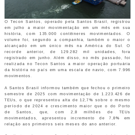
O Tecon Santos, operado pela Santos Brasil, registrou
em julho a maior movimentação em um mês em sua
história, com 135.000 contêineres movimentados. O
volume foi, segundo a companhia, também o maior o
alcançado em um único mês na América do Sul. O
recorde anterior, de 129.282 mil unidades, fora
registrado em junho. Além disso, no mês passado, foi
realizada no Tecon Santos a maior operação portuária
da história no país em uma escala de navio, com 7.996
movimentos.
A Santos Brasil informou também que fechou o primeiro
semestre de 2025 com movimentação de 1.223.426 de
TEUs, o que representou alta de 12,7% sobre o mesmo
período de 2024 e crescimento maior que o do Porto
de Santos, que, com 2,8 milhões de TEUs
movimentados, apresentou incremento de 7,8% em
relação aos primeiros seis meses do ano anterior.