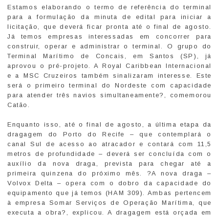
Estamos elaborando o termo de referência do terminal
para a formulação da minuta de edital para iniciar a
licitação, que deverá ficar pronta até o final de agosto.
Já temos empresas interessadas em concorrer para
construir, operar e administrar o terminal. O grupo do
Terminal Marítimo de Concais, em Santos (SP), já
aprovou o pré-projeto. A Royal Caribbean Internacional
e a MSC Cruzeiros também sinalizaram interesse. Este
será o primeiro terminal do Nordeste com capacidade
para atender três navios simultaneamente?, comemorou
Catão.
Enquanto isso, até o final de agosto, a última etapa da
dragagem do Porto do Recife – que contemplará o
canal Sul de acesso ao atracador e contará com 11,5
metros de profundidade – deverá ser concluída com o
auxílio da nova draga, prevista para chegar até a
primeira quinzena do próximo mês. ?A nova draga –
Volvox Delta – opera com o dobro da capacidade do
equipamento que já temos (HAM 309). Ambas pertencem
à empresa Somar Serviços de Operação Marítima, que
executa a obra?, explicou. A dragagem está orçada em