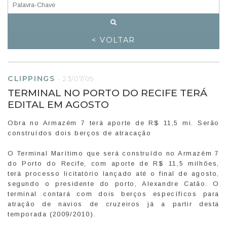
< VOLTAR
CLIPPINGS
-
23/07/09
TERMINAL NO PORTO DO RECIFE TERÁ
EDITAL EM AGOSTO
Obra no Armazém 7 terá aporte de R$ 11,5 mi. Serão
construídos dois berços de atracação
O Terminal Marítimo que será construído no Armazém 7
do Porto do Recife, com aporte de R$ 11,5 milhões,
terá processo licitatório lançado até o final de agosto,
segundo o presidente do porto, Alexandre Catão. O
terminal contará com dois berços específicos para
atração de navios de cruzeiros já a partir desta
temporada (2009/2010).