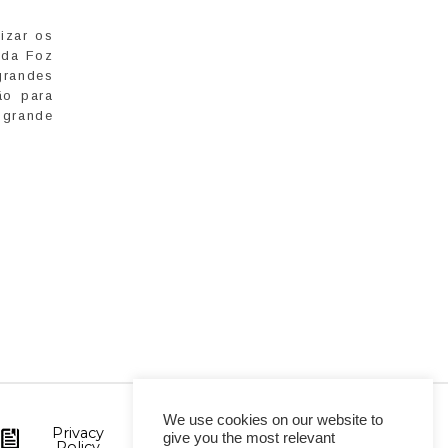
izar os
 da Foz
grandes
ão para
 grande
We use cookies on our website to
Privacy
give you the most relevant
Policy