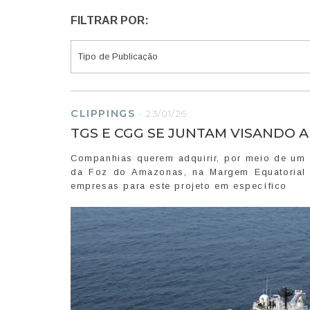
FILTRAR POR:
CLIPPINGS
-
23/01/26
TGS E CGG SE JUNTAM VISANDO 
Companhias querem adquirir, por meio de um p
da Foz do Amazonas, na Margem Equatorial b
empresas para este projeto em específico