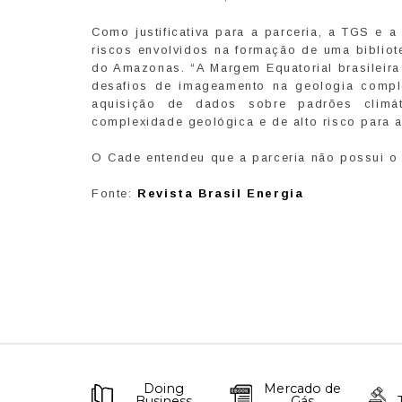
Como justificativa para a parceria, a TGS e 
riscos envolvidos na formação de uma bibliot
do Amazonas. “A Margem Equatorial brasileira
desafios de imageamento na geologia comple
aquisição de dados sobre padrões climát
complexidade geológica e de alto risco para 
O Cade entendeu que a parceria não possui o 
Fonte:
Revista Brasil Energia
Doing
Mercado de
Business
Gás