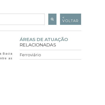
<
VOLTAR
ÁREAS DE ATUAÇÃO
RELACIONADAS
a Bacia
Ferroviário
ntre as