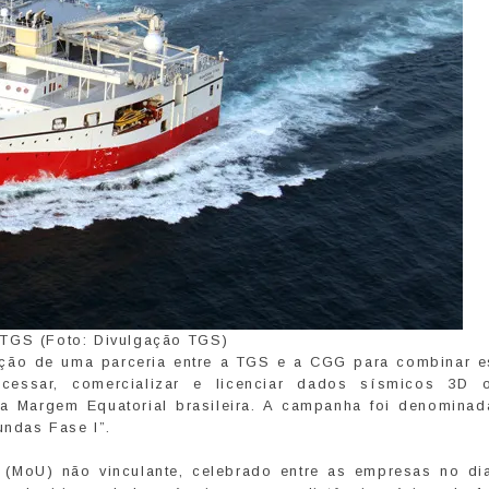
 TGS (Foto: Divulgação TGS)
mação de uma parceria entre a TGS e a CGG para combinar e
cessar, comercializar e licenciar dados sísmicos 3D o
a Margem Equatorial brasileira. A campanha foi denominad
undas Fase I”.
MoU) não vinculante, celebrado entre as empresas no di