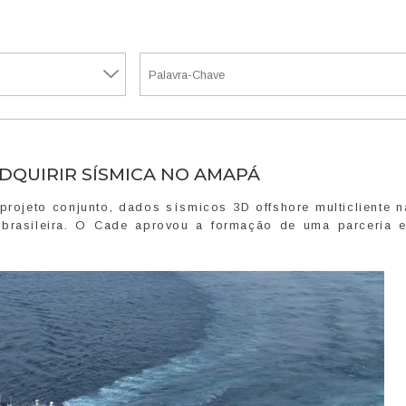
ADQUIRIR SÍSMICA NO AMAPÁ
rojeto conjunto, dados sísmicos 3D offshore multicliente n
rasileira. O Cade aprovou a formação de uma parceria e