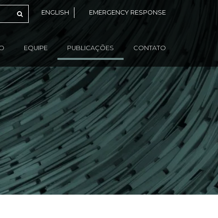
ENGLISH
EMERGENCY RESPONSE
ÃO
EQUIPE
PUBLICAÇÕES
CONTATO