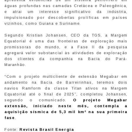
águas profundas nas camadas Cretácea e Paleogênica,
e atrai um interesse significativo da indústria,
impulsionado por descobertas prolíficas em países
vizinhos, como Guiana e Suriname.
Segundo Kristian Johansen, CEO da TGS, a Margem
Equatorial é uma das fronteiras de exploração mais
promissoras do mundo, e a Fase II da pesquisa
agregará valor substancial às atividades de exploração
dos clientes da companhia na Bacia do Pará-
Maranhão.
“Com o projeto multicliente de extensão Megabar em
andamento na Bacia de Barreirinhas, teremos dois
navios Ramform da classe Titan ativos na Margem
Equatorial até o final de 2025”, completou Johansen,
segundo o comunicado.
O projeto Megabar
extensão, iniciado neste mês, contempla a
aquisição sísmica de 5,3 mil km² na sua primeira
fase
.
Fonte:
Revista Brasil Energia