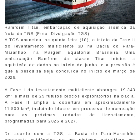
Ramform Titan, embarcação de aquisição sísmica da
frota da TGS (Foto: Divulgação TGS)
A TGS anunciou, na quinta-feira (18), o início da Fase II
do levantamento multicliente 3D na Bacia do Pará-
Maranhão, na Margem Equatorial Brasileira. Uma
embarcação Ramform da classe Titan iniciou a
aquisição de dados no início de junho, e a previsão é
que a pesquisa seja concluída no início de março de
2026.
A Fase I do levantamento multicliente abrangeu 19.343
km² e mais de 25 futuros blocos exploratórios na bacia.
A Fase II amplia a cobertura em aproximadamente
11.500 km², incluindo blocos em processo de nomeação
para as próximas rodadas de licenciamento,
programadas para 2026 e 2027.
De acordo com a TGS, a Bacia do Pará-Maranhão
apresenta evidências de um sistema petrolífero em