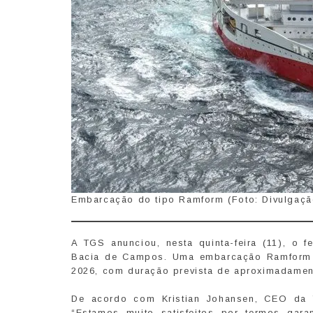
Embarcação do tipo Ramform (Foto: Divulgaç
A TGS anunciou, nesta quinta-feira (11), o
Bacia de Campos. Uma embarcação Ramform 
2026, com duração prevista de aproximadamen
De acordo com Kristian Johansen, CEO da 
“Estamos muito satisfeitos por termos gar