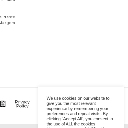
e deste
 Margem
We use cookies on our website to
Privacy
give you the most relevant
Policy
experience by remembering your
preferences and repeat visits. By
clicking “Accept All”, you consent to
the use of ALL the cookies.