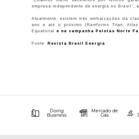
empresa independente de energia no Brasil”,
Atualmente, existem três embarcações da clas
ano e até o próximo (Ramforms Titan, Atlas
Equatorial
e na campanha Pelotas Norte Fas
Fonte:
Revista Brasil Energia
Doing
Mercado de
Business
Gás