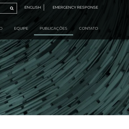
ENGLISH
EMERGENCY RESPONSE
ÃO
EQUIPE
PUBLICAÇÕES
CONTATO