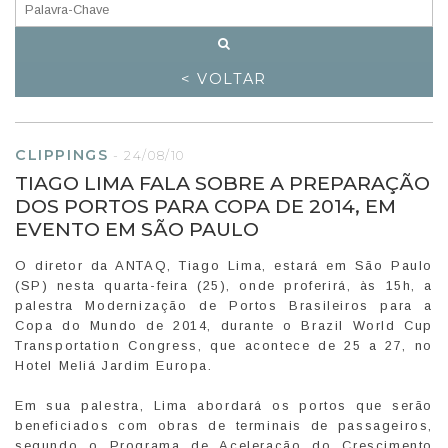
< VOLTAR
CLIPPINGS
-
24/08/10
TIAGO LIMA FALA SOBRE A PREPARAÇÃO
DOS PORTOS PARA COPA DE 2014, EM
EVENTO EM SÃO PAULO
O diretor da ANTAQ, Tiago Lima, estará em São Paulo
(SP) nesta quarta-feira (25), onde proferirá, às 15h, a
palestra Modernização de Portos Brasileiros para a
Copa do Mundo de 2014, durante o Brazil World Cup
Transportation Congress, que acontece de 25 a 27, no
Hotel Meliá Jardim Europa.
Em sua palestra, Lima abordará os portos que serão
beneficiados com obras de terminais de passageiros,
segundo o Programa de Aceleração do Crescimento