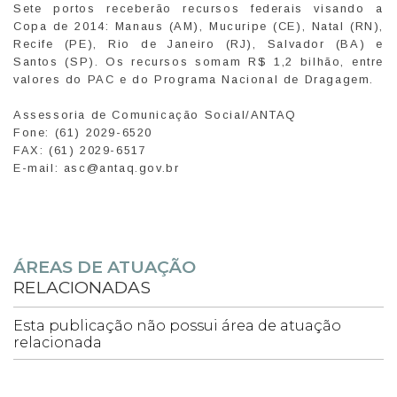
Sete portos receberão recursos federais visando a
Copa de 2014: Manaus (AM), Mucuripe (CE), Natal (RN),
Recife (PE), Rio de Janeiro (RJ), Salvador (BA) e
Santos (SP). Os recursos somam R$ 1,2 bilhão, entre
valores do PAC e do Programa Nacional de Dragagem.
Assessoria de Comunicação Social/ANTAQ
Fone: (61) 2029-6520
FAX: (61) 2029-6517
E-mail: asc@antaq.gov.br
ÁREAS DE ATUAÇÃO
RELACIONADAS
Esta publicação não possui área de atuação
relacionada