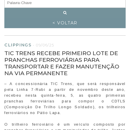
< VOLTAR
CLIPPINGS
-
09/06/25
TIC TRENS RECEBE PRIMEIRO LOTE DE
PRANCHAS FERROVIÁRIAS PARA
TRANSPORTAR E FAZER MANUTENÇÃO
NA VIA PERMANENTE
– A concessionária TIC Trens, que será responsável
pela Linha 7-Rubi a partir de novembro deste ano,
recebeu nesta quinta-feira, 5, as quatro primeiras
pranchas ferroviárias para compor o CDTLS
(Composição De Trilho Longo Soldado), os trilheiros
ferroviários no Pátio Lapa.
O trilheiro ferroviário é um veículo composto por