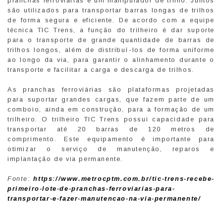
pranchas ferroviárias e um manipulador de trilho. Juntos
são utilizados para transportar barras longas de trilhos
de forma segura e eficiente. De acordo com a equipe
técnica TIC Trens, a função do trilheiro é dar suporte
para o transporte de grande quantidade de barras de
trilhos longos, além de distribuí-los de forma uniforme
ao longo da via, para garantir o alinhamento durante o
transporte e facilitar a carga e descarga de trilhos.
As pranchas ferroviárias são plataformas projetadas
para suportar grandes cargas, que fazem parte de um
comboio, ainda em construção, para a formação de um
trilheiro. O trilheiro TIC Trens possui capacidade para
transportar até 20 barras de 120 metros de
comprimento. Este equipamento é importante para
otimizar o serviço de manutenção, reparos e
implantação de via permanente.
Fonte:
https://www.metrocptm.com.br/tic-trens-recebe-
primeiro-lote-de-pranchas-ferroviarias-para-
transportar-e-fazer-manutencao-na-via-permanente/