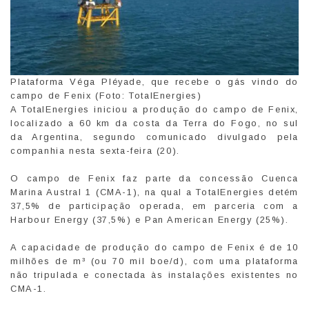
Plataforma Véga Pléyade, que recebe o gás vindo do
campo de Fenix (Foto: TotalEnergies)
A TotalEnergies iniciou a produção do campo de Fenix,
localizado a 60 km da costa da Terra do Fogo, no sul
da Argentina, segundo comunicado divulgado pela
companhia nesta sexta-feira (20).
O campo de Fenix faz parte da concessão Cuenca
Marina Austral 1 (CMA-1), na qual a TotalEnergies detém
37,5% de participação operada, em parceria com a
Harbour Energy (37,5%) e Pan American Energy (25%).
A capacidade de produção do campo de Fenix é de 10
milhões de m³ (ou 70 mil boe/d), com uma plataforma
não tripulada e conectada às instalações existentes no
CMA-1.