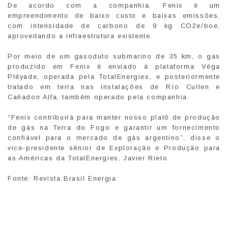
De acordo com a companhia, Fenix é um
empreendimento de baixo custo e baixas emissões,
com intensidade de carbono de 9 kg CO2e/boe,
aproveitando a infraestrutura existente.
Por meio de um gasoduto submarino de 35 km, o gás
produzido em Fenix é enviado à plataforma Véga
Pléyade, operada pela TotalEnergies, e posteriormente
tratado em terra nas instalações de Río Cullen e
Cañadon Alfa, também operado pela companhia.
“Fenix contribuirá para manter nosso platô de produção
de gás na Terra do Fogo e garantir um fornecimento
confiável para o mercado de gás argentino”, disse o
vice-presidente sênior de Exploração e Produção para
as Américas da TotalEnergies, Javier Rielo.
Fonte: Revista Brasil Energia