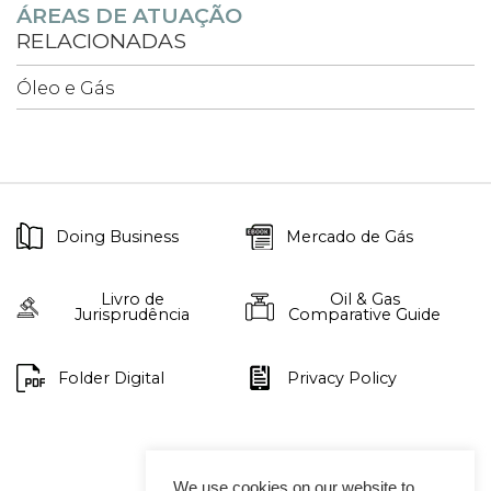
ÁREAS DE ATUAÇÃO
RELACIONADAS
Óleo e Gás
Doing Business
Mercado de Gás
Livro de
Oil & Gas
Jurisprudência
Comparative Guide
Folder Digital
Privacy Policy
We use cookies on our website to