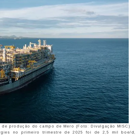
e de produção do campo de Mero (Foto: Divulgação MISC)
gies no primeiro trimestre de 2025 foi de 2,5 mil boe/d