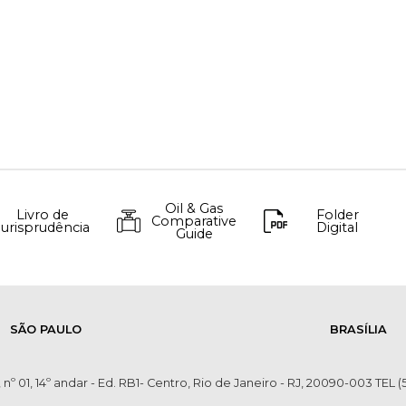
Oil & Gas
Livro de
Folder
Comparative
Jurisprudência
Digital
Guide
SÃO PAULO
BRASÍLIA
 nº 01, 14º andar - Ed. RB1- Centro, Rio de Janeiro - RJ, 20090-003 TEL (