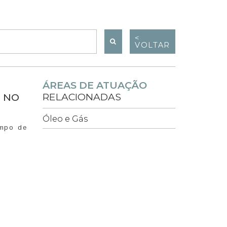
<
VOLTAR
ÁREAS DE ATUAÇÃO
RELACIONADAS
 NO
Óleo e Gás
ampo de