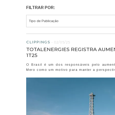
FILTRAR POR:
CLIPPINGS
-
02/05/25
TOTALENERGIES REGISTRA AUM
1T25
O Brasil é um dos responsáveis pelo aumen
Mero como um motivo para manter a perspecti