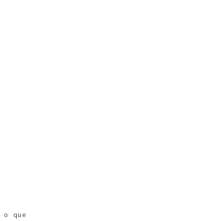
, o que