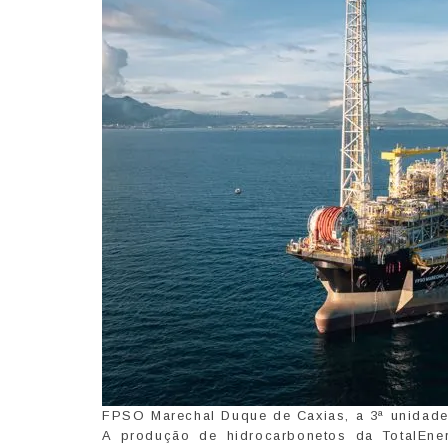
FPSO Marechal Duque de Caxias, a 3ª unidad
A produção de hidrocarbonetos da TotalEner