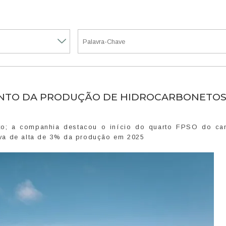
ENTO DA PRODUÇÃO DE HIDROCARBONETOS
to; a companhia destacou o início do quarto FPSO do c
va de alta de 3% da produção em 2025