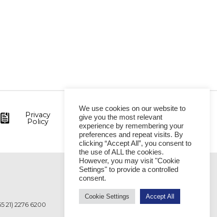
We use cookies on our website to
Privacy
give you the most relevant
Policy
experience by remembering your
preferences and repeat visits. By
clicking “Accept All”, you consent to
the use of ALL the cookies.
However, you may visit "Cookie
Settings" to provide a controlled
VITÓRIA
consent.
Cookie Settings
Accept All
55 21) 2276 6200