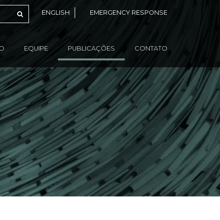
ENGLISH
EMERGENCY RESPONSE
ÃO
EQUIPE
PUBLICAÇÕES
CONTATO