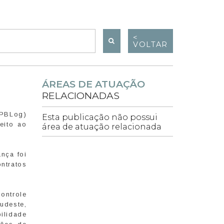
<
VOLTAR
ÁREAS DE ATUAÇÃO
RELACIONADAS
(PBLog)
Esta publicação não possui
eito ao
área de atuação relacionada
nça foi
ntratos
ontrole
udeste,
ilidade