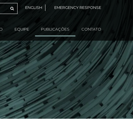
ENGLISH
EMERGENCY RESPONSE
ÃO
EQUIPE
PUBLICAÇÕES
CONTATO