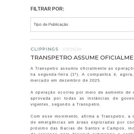
FILTRAR POR:
CLIPPINGS
-
03/06/26
TRANSPETRO ASSUME OFICIALME
A Transpetro assumiu oficialmente as operaç
na segunda-feira (1º). A companhia é, agora
mercado em dezembro de 2025.
A operação ocorreu por meio de aumento de c
aprovada por todas as instâncias de gover
vigentes, segundo a Transpetro.
Com esse movimento, afirma a Transpetro, a 
de emergências em áreas exploradas por con
próximo das Bacias de Santos e Campos, inc