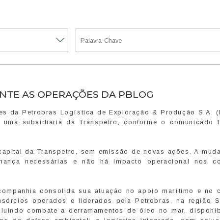
NTE AS OPERAÇÕES DA PBLOG
ões da Petrobras Logística de Exploração & Produção S.A. 
, uma subsidiária da Transpetro, conforme o comunicado f
apital da Transpetro, sem emissão de novas ações. A muda
nança necessárias e não há impacto operacional nos co
companhia consolida sua atuação no apoio marítimo e no c
sórcios operados e liderados pela Petrobras, na região S
luindo combate a derramamentos de óleo no mar, disponib